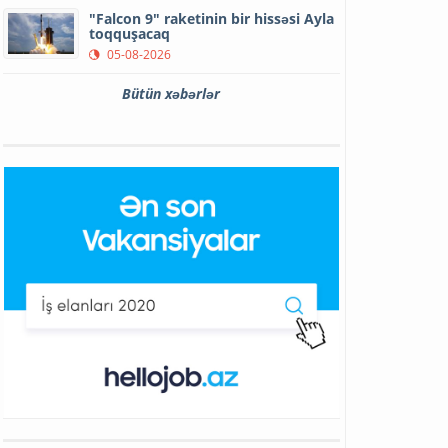
"Falcon 9" raketinin bir hissəsi Ayla
toqquşacaq
05-08-2026
Bütün xəbərlər