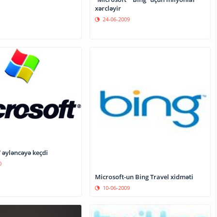
xərcləyir
24-06-2009
 əyləncəyə keçdi
0
Microsoft-un Bing Travel xidməti
10-06-2009