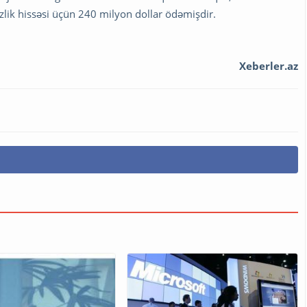
izlik hissəsi üçün 240 milyon dollar ödəmişdir.
Xeberler.az