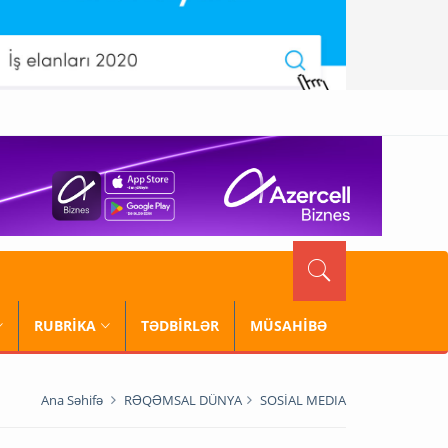
RUBRİKA
TƏDBİRLƏR
MÜSAHİBƏ
Ana Səhifə
RƏQƏMSAL DÜNYA
SOSİAL MEDIA