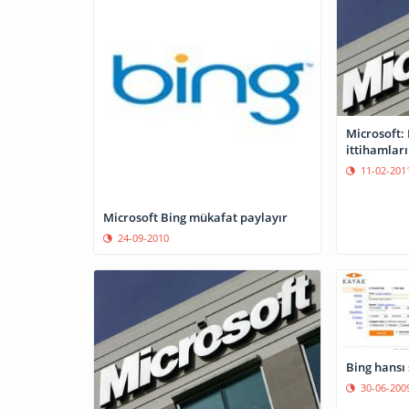
Microsoft: 
ittihamlar
11-02-201
Microsoft Bing mükafat paylayır
24-09-2010
Bing hansı 
30-06-200