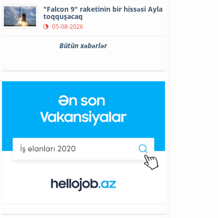
"Falcon 9" raketinin bir hissəsi Ayla
toqquşacaq
05-08-2026
Bütün xəbərlər