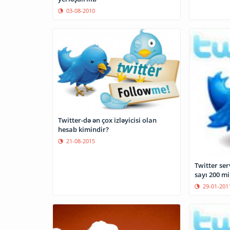
03-08-2010
Twitter-də ən çox izləyicisi olan
hesab kimindir?
21-08-2015
Twitter ser
sayı 200 mi
29-01-201