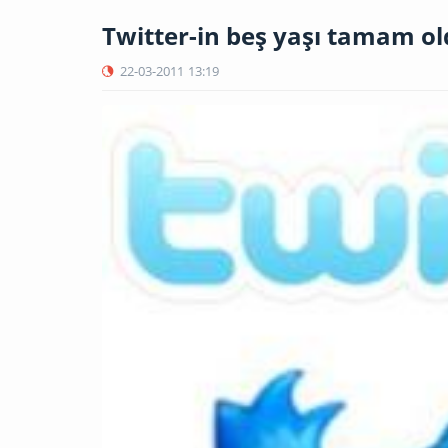
Twitter-in beş yaşı tamam o
22-03-2011
13:19