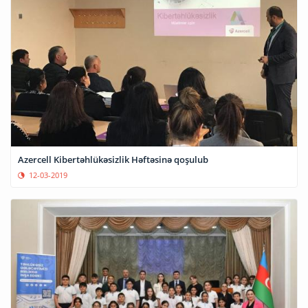
Azercell Kibertəhlükəsizlik Həftəsinə qoşulub
12-03-2019