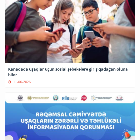
Kanadada uşaqlar üçün sosial şəbəkələrə giriş qadağan oluna
bilər
11-06-2026