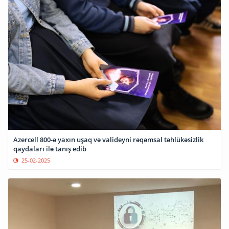
Azercell 800-ə yaxın uşaq və valideyni rəqəmsal təhlükəsizlik
qaydaları ilə tanış edib
25-02-2025