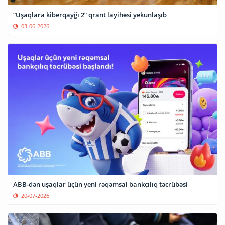
“Uşaqlara kiberqayğı 2” qrant layihəsi yekunlaşıb
03-06-2026
ABB-dən uşaqlar üçün yeni rəqəmsal bankçılıq təcrübəsi
20-07-2026