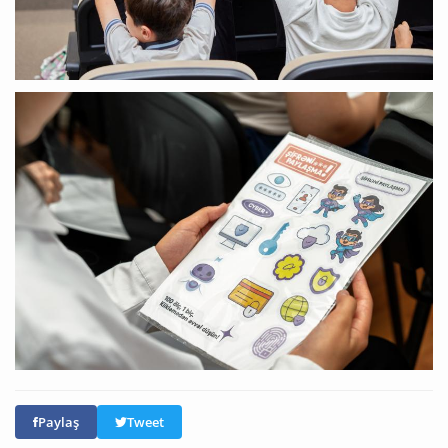
Paylaş
Tweet