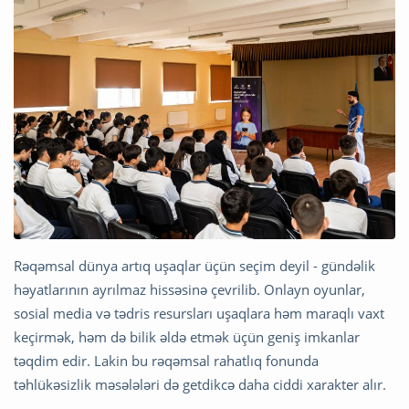
Rəqəmsal dünya artıq uşaqlar üçün seçim deyil - gündəlik
həyatlarının ayrılmaz hissəsinə çevrilib. Onlayn oyunlar,
sosial media və tədris resursları uşaqlara həm maraqlı vaxt
keçirmək, həm də bilik əldə etmək üçün geniş imkanlar
təqdim edir. Lakin bu rəqəmsal rahatlıq fonunda
təhlükəsizlik məsələləri də getdikcə daha ciddi xarakter alır.