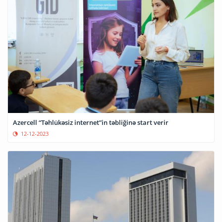
Azercell “Təhlükəsiz internet”in təbliğinə start verir
12-12-2023