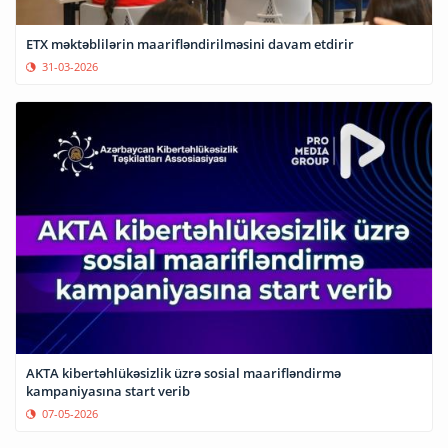
ETX məktəblilərin maarifləndirilməsini davam etdirir
31-03-2026
AKTA kibertəhlükəsizlik üzrə sosial maarifləndirmə
kampaniyasına start verib
07-05-2026