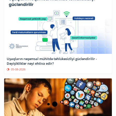
Uşaqların rəqəmsal mühitdə təhlükəsizliyi gücləndirilir -
Dəyişikliklər nəyi ehtiva edir?
05-08-2026