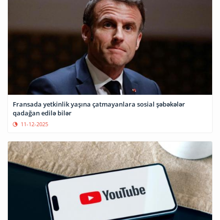
Fransada yetkinlik yaşına çatmayanlara sosial şəbəkələr
qadağan edilə bilər
11-12-2025