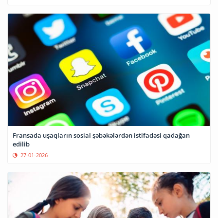
Fransada uşaqların sosial şəbəkələrdən istifadəsi qadağan
edilib
27-01-2026