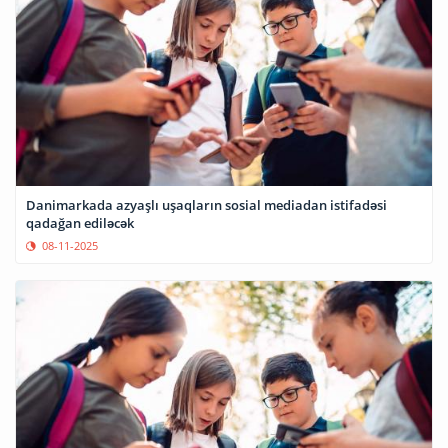
Danimarkada azyaşlı uşaqların sosial mediadan istifadəsi
qadağan ediləcək
08-11-2025