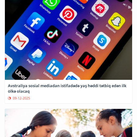
Avstraliya sosial mediadan istifadədə yaş həddi tətbiq edən ilk
ölkə olacaq
09-12-2025