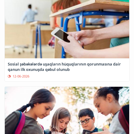
Sosial şəbəkələrdə uşaqların hüquqlarının qorunmasına dair
qanun ilk oxunuşda qəbul olunub
12-06-2026