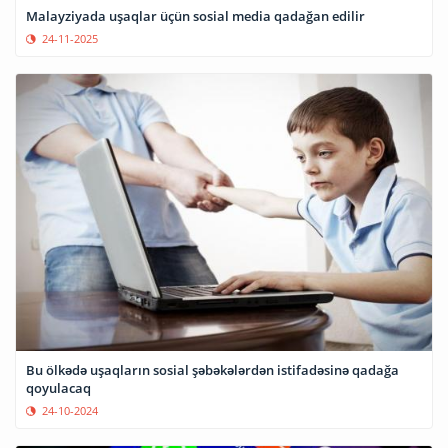
Malayziyada uşaqlar üçün sosial media qadağan edilir
24-11-2025
Bu ölkədə uşaqların sosial şəbəkələrdən istifadəsinə qadağa
qoyulacaq
24-10-2024