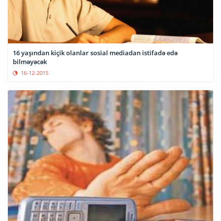
16 yaşından kiçik olanlar sosial mediadan istifadə edə
bilməyəcək
16-12-2015