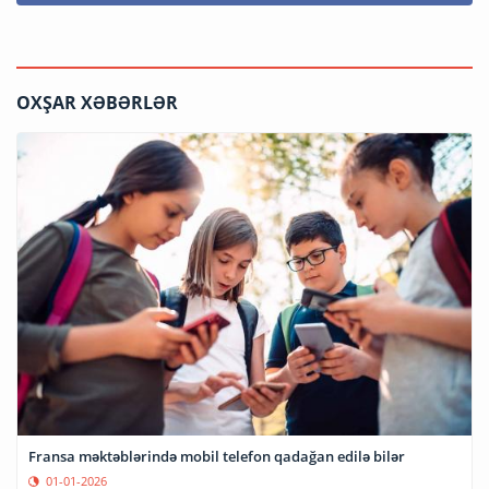
OXŞAR XƏBƏRLƏR
Fransa məktəblərində mobil telefon qadağan edilə bilər
01-01-2026