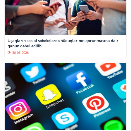
Uşaqların sosial şəbəkələrdə hüquqlarının qorunmasına dair
qanun qəbul edilib
30-06-2026