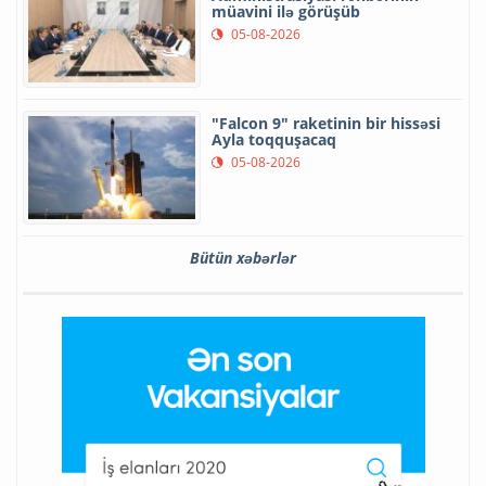
müavini ilə görüşüb
05-08-2026
"Falcon 9" raketinin bir hissəsi
Ayla toqquşacaq
05-08-2026
Bütün xəbərlər