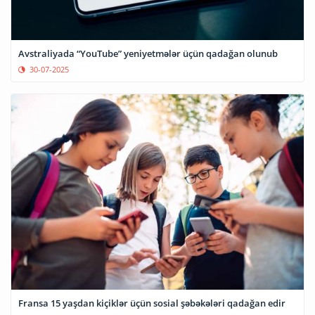
Avstraliyada “YouTube” yeniyetmələr üçün qadağan olunub
30-07-2025
Fransa 15 yaşdan kiçiklər üçün sosial şəbəkələri qadağan edir