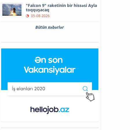
"Falcon 9" raketinin bir hissəsi Ayla
toqquşacaq
05-08-2026
Bütün xəbərlər