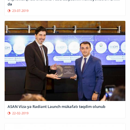
də
23-07-2019
ASAN Viza-ya Radiant Launch mükafatı təqdim olunub
22-02-2019