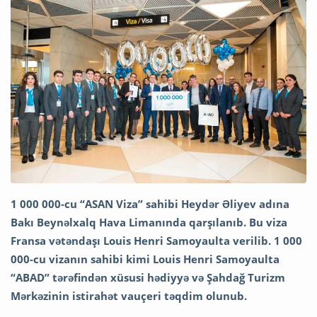
1 000 000-cu “ASAN Viza” sahibi Heydər Əliyev adına
Bakı Beynəlxalq Hava Limanında qarşılanıb. Bu viza
Fransa vətəndaşı Louis Henri Samoyaulta verilib. 1 000
000-cu vizanın sahibi kimi Louis Henri Samoyaulta
“ABAD” tərəfindən xüsusi hədiyyə və Şahdağ Turizm
Mərkəzinin istirahət vauçeri təqdim olunub.