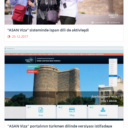
“ASAN Viza” sistemində ispan dili də aktivləşdi
25-12-2017
"ASAN Viza" portalının türkmən dilində versiyası istifadəyə