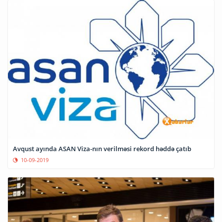
Avqust ayında ASAN Viza-nın verilməsi rekord həddə çatıb
10-09-2019