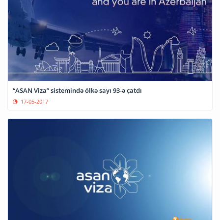
“ASAN Viza” sistemində ölkə sayı 93-ə çatdı
17-05-2017