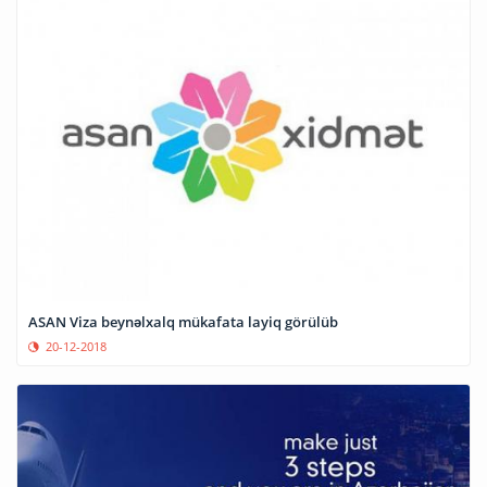
ASAN Viza beynəlxalq mükafata layiq görülüb
20-12-2018