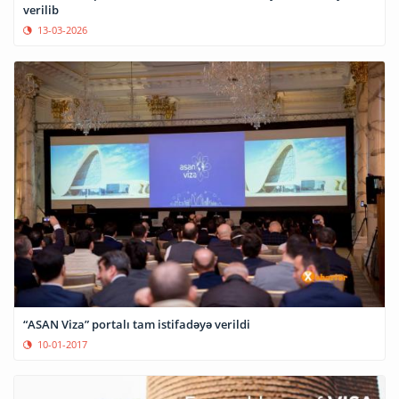
verilib
13-03-2026
“ASAN Viza” portalı tam istifadəyə verildi
10-01-2017