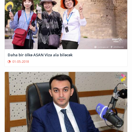
Daha bir ölkə ASAN Viza ala biləcək
01-05-2018