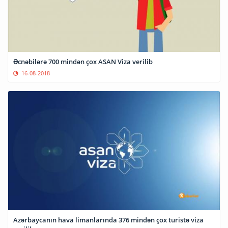
Əcnəbilərə 700 mindən çox ASAN Viza verilib
16-08-2018
Azərbaycanın hava limanlarında 376 mindən çox turistə viza