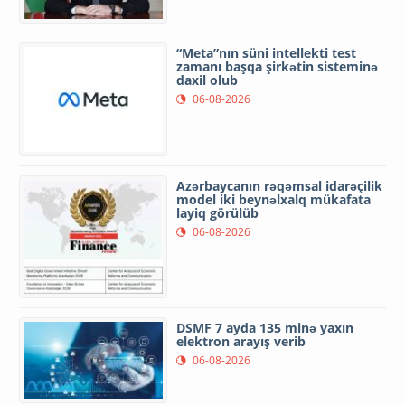
“Meta”nın süni intellekti test
zamanı başqa şirkətin sisteminə
daxil olub
06-08-2026
Azərbaycanın rəqəmsal idarəçilik
model iki beynəlxalq mükafata
layiq görülüb
06-08-2026
DSMF 7 ayda 135 minə yaxın
elektron arayış verib
06-08-2026