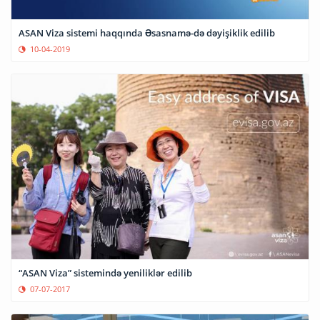
ASAN Viza sistemi haqqında Əsasnamə-də dəyişiklik edilib
10-04-2019
“ASAN Viza” sistemində yeniliklər edilib
07-07-2017