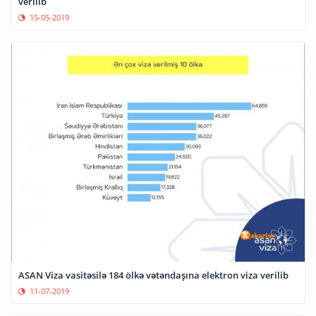
verilib
15-05-2019
ASAN Viza vasitəsilə 184 ölkə vətəndaşına elektron viza verilib
11-07-2019