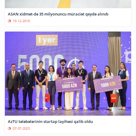
ASAN xidmət-də 35 milyonuncu müraciət qeydə alınıb
19-12-2019
AzTU tələbələrinin startap layihəsi qalib oldu
07-07-2023