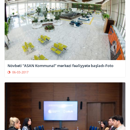
Növbəti “ASAN Kommunal” mərkəzi fəaliyyətə başladı-Foto
06-03-2017