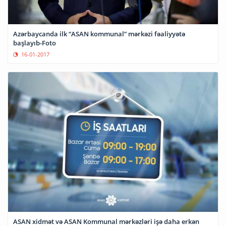
Azərbaycanda ilk “ASAN kommunal” mərkəzi fəaliyyətə
başlayıb-Foto
16-01-2017
ASAN xidmət və ASAN Kommunal mərkəzləri işə daha erkən