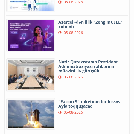
05-08-2026
Azercell-dən illik “ZengimCELL”
xidməti
05-08-2026
Nazir Qazaxıstanın Prezident
Administrasiyası rəhbərinin
müavini ilə görüşüb
05-08-2026
"Falcon 9" raketinin bir hissəsi
Ayla toqquşacaq
05-08-2026