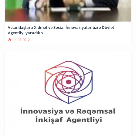
Vətəndaşlara Xidmət və Sosial İnnovasiyalar üzrə Dövlət
Agentliyi yaradılıb
14-07-2012