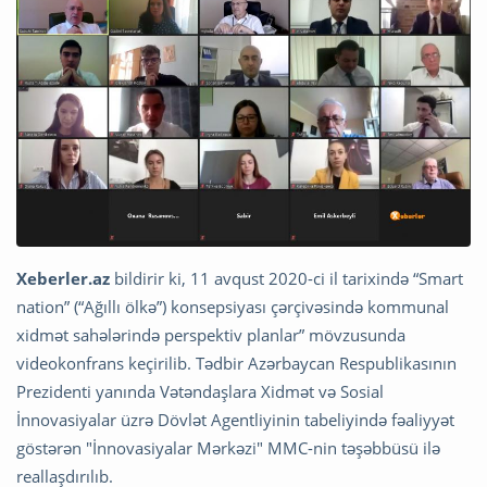
Xeberler.az
bildirir ki, 11 avqust 2020-ci il tarixində “Smart
nation” (“Ağıllı ölkə”) konsepsiyası çərçivəsində kommunal
xidmət sahələrində perspektiv planlar” mövzusunda
videokonfrans keçirilib. Tədbir Azərbaycan Respublikasının
Prezidenti yanında Vətəndaşlara Xidmət və Sosial
İnnovasiyalar üzrə Dövlət Agentliyinin tabeliyində fəaliyyət
göstərən "İnnovasiyalar Mərkəzi" MMC-nin təşəbbüsü ilə
reallaşdırılıb.