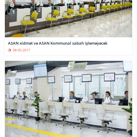
ASAN xidmət və ASAN Kommunal sabah işləməyəcək
08-05-2017