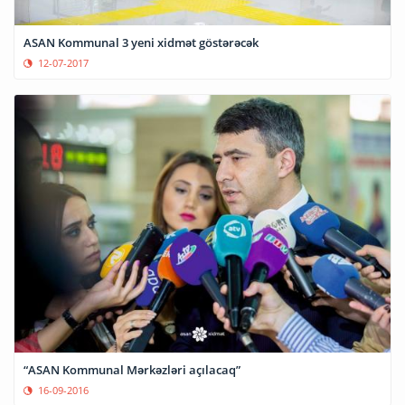
ASAN Kommunal 3 yeni xidmət göstərəcək
12-07-2017
“ASAN Kommunal Mərkəzləri açılacaq”
16-09-2016