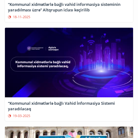
“Kommunal xidmətlərlə bağlı vahid informasiya sisteminin
yaradılması üzrə” Altqrupun iclası keçirilib
18-11-2025
“Kommunal xidmətlərlə bağlı Vahid İnformasiya Sistemi
yaradılacaq
19-03-2025