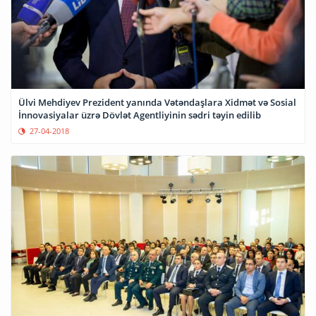
Ülvi Mehdiyev Prezident yanında Vətəndaşlara Xidmət və Sosial
İnnovasiyalar üzrə Dövlət Agentliyinin sədri təyin edilib
27-04-2018