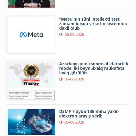
“Meta”nın süni intellekti test
zamanı başqa şirkətin sisteminə
daxil olub
06-08-2026
Azərbaycanın rəqəmsal idarəçilik
model iki beynəlxalq mükafata
layiq görülüb
06-08-2026
DSMF 7 ayda 135 minə yaxın
elektron arayış verib
06-08-2026