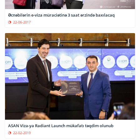
Əcnəbilərin e-viza müraciətinə 3 saat ərzində baxılacaq
22-06-2017
ASAN Viza-ya Radiant Launch mükafatı təqdim olunub
22-02-2019