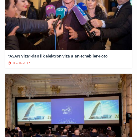
“ASAN Viza”-dan ilk elektron viza alan əcnəbilər-Foto
05-01-2017