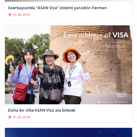
Azərbaycanda “ASAN Viza” sistemi yaradılır-Fərman
01-06-2016
Daha bir ölkə ASAN Viza ala biləcək
01-05-2018