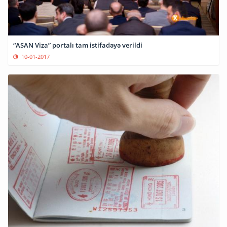
“ASAN Viza” portalı tam istifadəyə verildi
10-01-2017