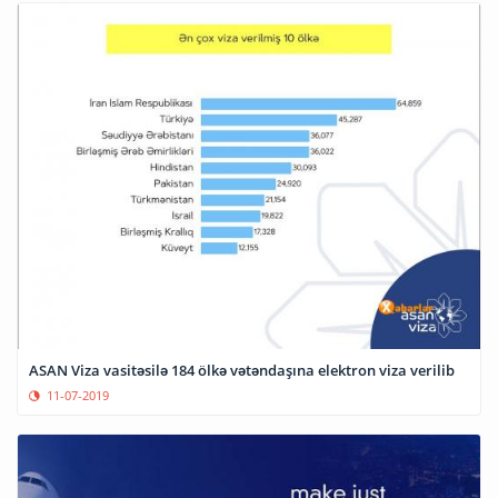
ASAN Viza vasitəsilə 184 ölkə vətəndaşına elektron viza verilib
11-07-2019