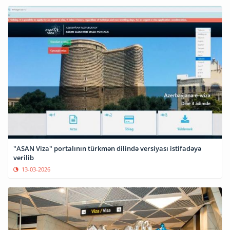
"ASAN Viza" portalının türkmən dilində versiyası istifadəyə
verilib
13-03-2026