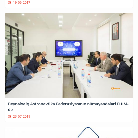
19-06-2017
Beynəlxalq Astronavtika Federasiyasının nümayəndələri EHİM-
də
23-07-2019