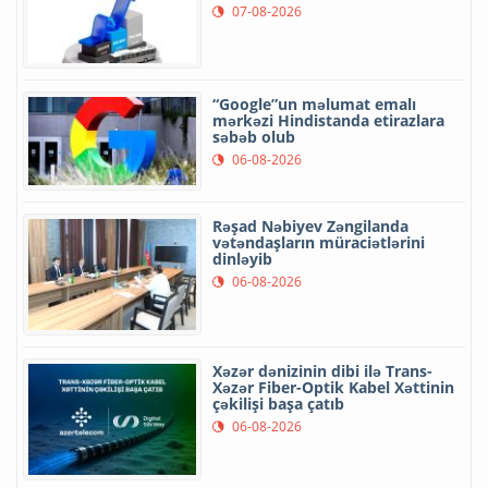
07-08-2026
“Google”un məlumat emalı
mərkəzi Hindistanda etirazlara
səbəb olub
06-08-2026
Rəşad Nəbiyev Zəngilanda
vətəndaşların müraciətlərini
dinləyib
06-08-2026
Xəzər dənizinin dibi ilə Trans-
Xəzər Fiber-Optik Kabel Xəttinin
çəkilişi başa çatıb
06-08-2026