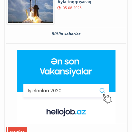
Ayla toqquşacaq
05-08-2026
Bütün xəbərlər