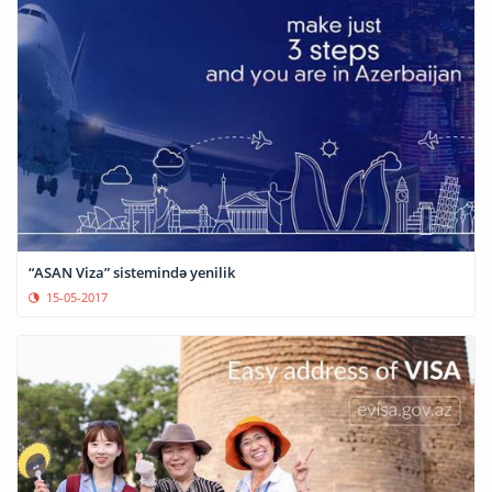
“ASAN Viza” sistemində yenilik
15-05-2017