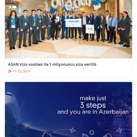
ASAN Viza vasitəsi ilə 1 milyonuncu viza verilib
11-02-2019