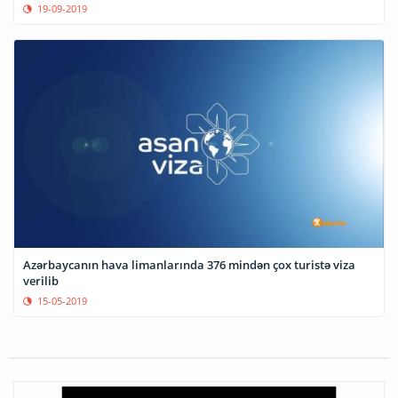
19-09-2019
Azərbaycanın hava limanlarında 376 mindən çox turistə viza
verilib
15-05-2019