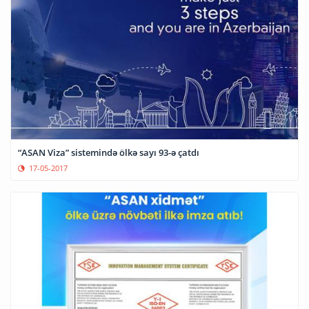
“ASAN Viza” sistemində ölkə sayı 93-ə çatdı
17-05-2017