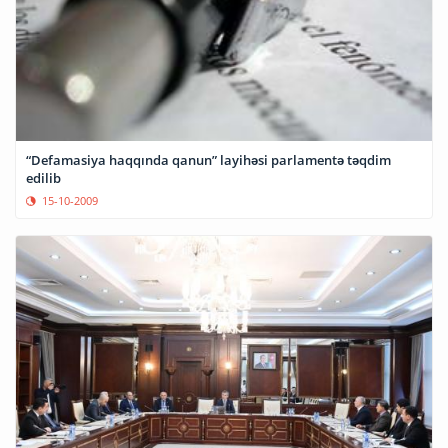
“Defamasiya haqqında qanun” layihəsi parlamentə təqdim
edilib
15-10-2009