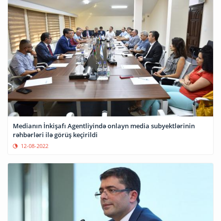
Medianın İnkişafı Agentliyində onlayn media subyektlərinin
rəhbərləri ilə görüş keçirildi
12-08-2022