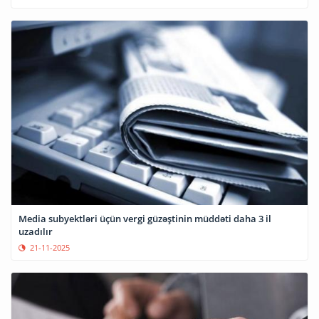
Media subyektləri üçün vergi güzəştinin müddəti daha 3 il
uzadılır
21-11-2025