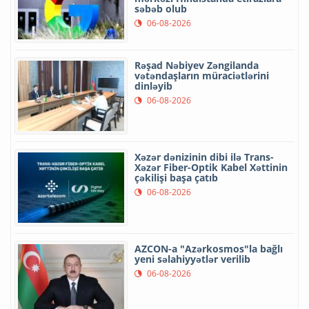
səbəb olub
06-08-2026
Rəşad Nəbiyev Zəngilanda
vətəndaşların müraciətlərini
dinləyib
06-08-2026
Xəzər dənizinin dibi ilə Trans-
Xəzər Fiber-Optik Kabel Xəttinin
çəkilişi başa çatıb
06-08-2026
AZCON-a "Azərkosmos"la bağlı
yeni səlahiyyətlər verilib
06-08-2026