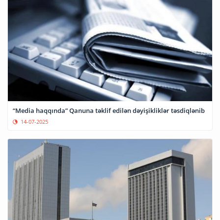
“Media haqqında” Qanuna təklif edilən dəyişikliklər təsdiqlənib
14-07-2025