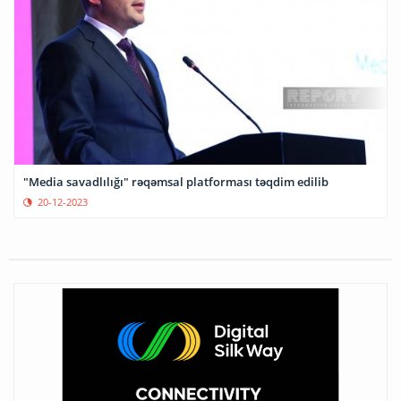
"Media savadlılığı" rəqəmsal platforması təqdim edilib
20-12-2023