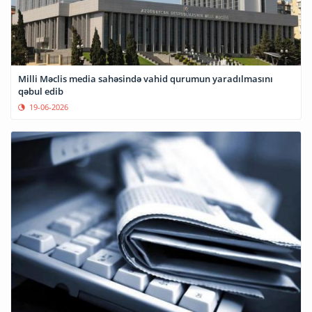
Milli Məclis media sahəsində vahid qurumun yaradılmasını
qəbul edib
19-06-2026