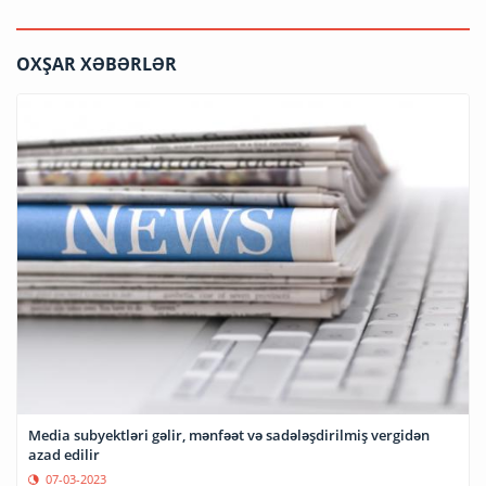
OXŞAR XƏBƏRLƏR
Media subyektləri gəlir, mənfəət və sadələşdirilmiş vergidən
azad edilir
07-03-2023