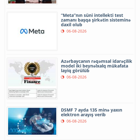
“Meta”nın süni intellekti test
zamanı başqa şirkətin sisteminə
daxil olub
06-08-2026
Azərbaycanın rəqəmsal idarəçilik
model iki beynəlxalq mükafata
layiq görülüb
06-08-2026
DSMF 7 ayda 135 minə yaxın
elektron arayış verib
06-08-2026