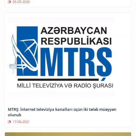
05-05-2026
MTRŞ: İnternet televiziya kanalları üçün iki tələb müəyyən
olunub
17-06-2021