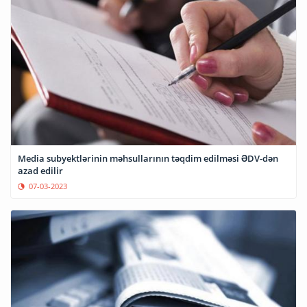
Media subyektlərinin məhsullarının təqdim edilməsi ƏDV-dən
azad edilir
07-03-2023