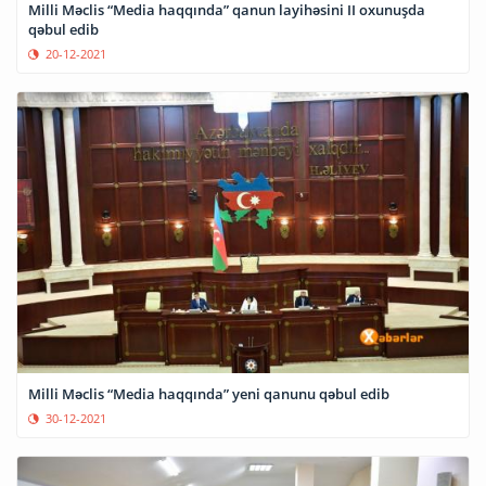
Milli Məclis “Media haqqında” qanun layihəsini II oxunuşda
qəbul edib
20-12-2021
Milli Məclis “Media haqqında” yeni qanunu qəbul edib
30-12-2021