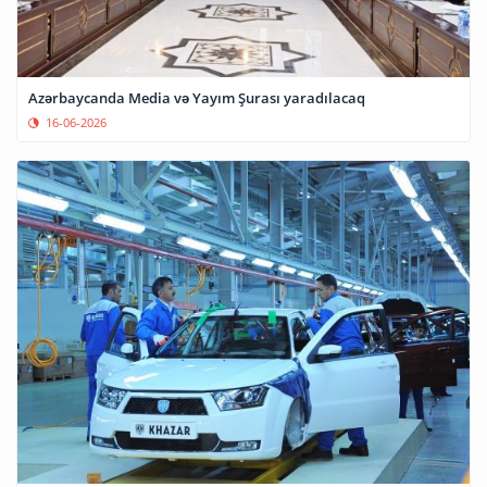
Azərbaycanda Media və Yayım Şurası yaradılacaq
16-06-2026