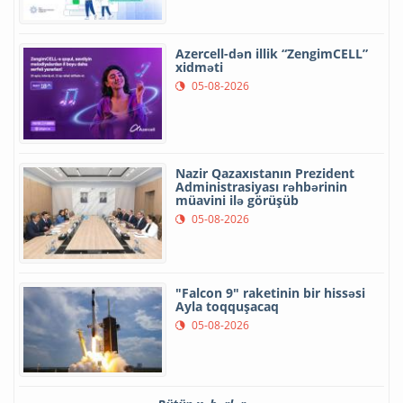
Azercell-dən illik “ZengimCELL”
xidməti
05-08-2026
Nazir Qazaxıstanın Prezident
Administrasiyası rəhbərinin
müavini ilə görüşüb
05-08-2026
"Falcon 9" raketinin bir hissəsi
Ayla toqquşacaq
05-08-2026