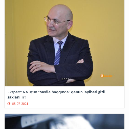
Ekspert: Nə üçün “Media haqqında” qanun layihəsi gizli
saxlanılır?
05-07-2021