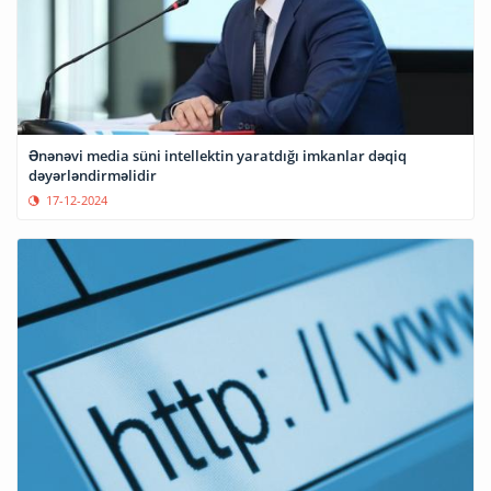
Ənənəvi media süni intellektin yaratdığı imkanlar dəqiq
dəyərləndirməlidir
17-12-2024