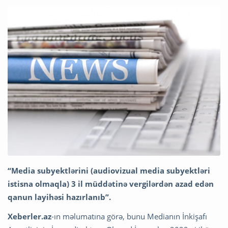
“Media subyektlərini (audiovizual media subyektləri
istisna olmaqla) 3 il müddətinə vergilərdən azad edən
qanun layihəsi hazırlanıb”.
Xeberler.az
-ın məlumatına görə, bunu Medianın İnkişafı