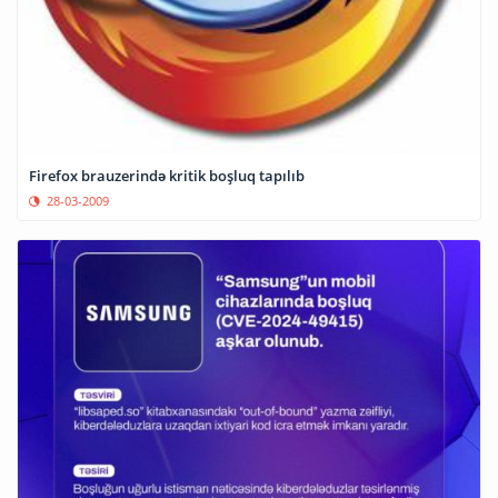
Firefox brauzerində kritik boşluq tapılıb
28-03-2009