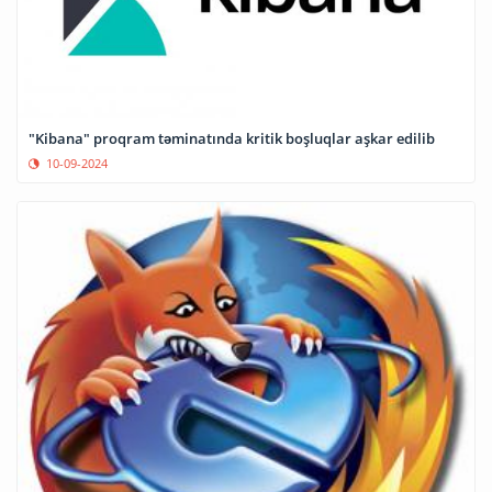
"Kibana" proqram təminatında kritik boşluqlar aşkar edilib
10-09-2024