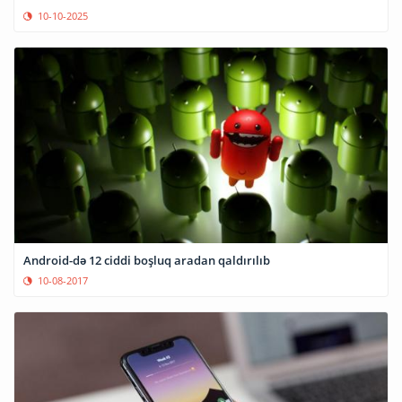
10-10-2025
Android-də 12 ciddi boşluq aradan qaldırılıb
10-08-2017