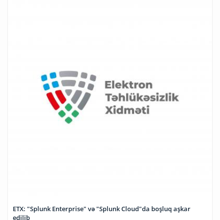
ETX: "Splunk Enterprise" və "Splunk Cloud"da boşluq aşkar
edilib