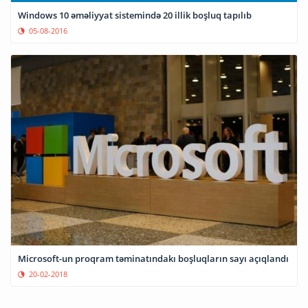
Windows 10 əməliyyat sistemində 20 illik boşluq tapılıb
05-08-2016
Microsoft-un proqram təminatındakı boşluqların sayı açıqlandı
20-02-2018