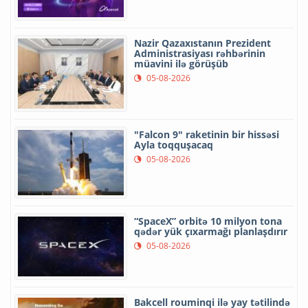
Nazir Qazaxıstanın Prezident
Administrasiyası rəhbərinin
müavini ilə görüşüb
05-08-2026
"Falcon 9" raketinin bir hissəsi
Ayla toqquşacaq
05-08-2026
“SpaceX” orbitə 10 milyon tona
qədər yük çıxarmağı planlaşdırır
05-08-2026
Bakcell rouminqi ilə yay tətilində