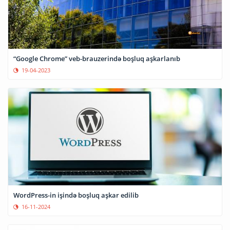
“Google Chrome” veb-brauzerində boşluq aşkarlanıb
19-04-2023
WordPress-in işində boşluq aşkar edilib
16-11-2024