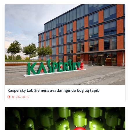
Kaspersky Lab Siemens avadanlığında boşluq tapıb
01-07-2016