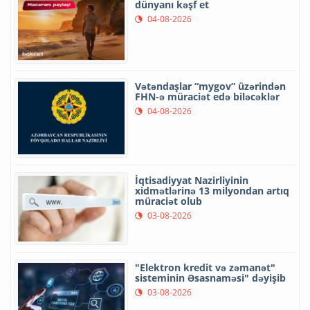
dünyanı kəşf et
04-08-2026
Vətəndaşlar “mygov” üzərindən
FHN-ə müraciət edə biləcəklər
04-08-2026
İqtisadiyyat Nazirliyinin
xidmətlərinə 13 milyondan artıq
müraciət olub
03-08-2026
"Elektron kredit və zəmanət"
sisteminin Əsasnaməsi" dəyişib
03-08-2026