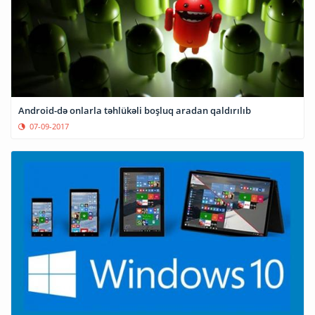
Android-də onlarla təhlükəli boşluq aradan qaldırılıb
07-09-2017