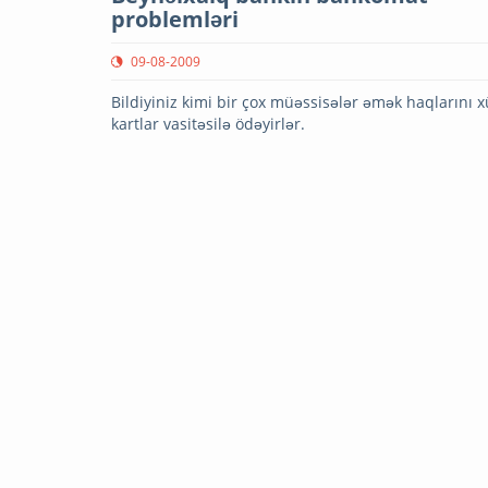
problemləri
09-08-2009
Bildiyiniz kimi bir çox müəssisələr əmək haqlarını x
kartlar vasitəsilə ödəyirlər.