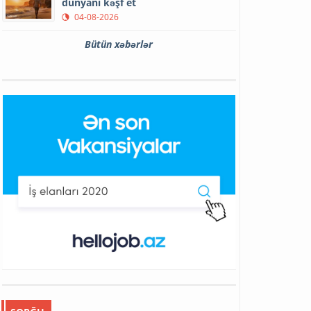
dünyanı kəşf et
04-08-2026
Bütün xəbərlər