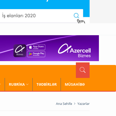
RUBRİKA
TƏDBİRLƏR
MÜSAHİBƏ
Ana Səhifə
Yazarlar