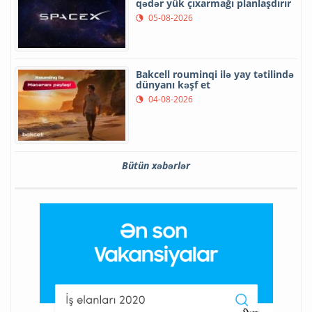
qədər yük çıxarmağı planlaşdırır
05-08-2026
Bakcell rouminqi ilə yay tətilində
dünyanı kəşf et
04-08-2026
Bütün xəbərlər