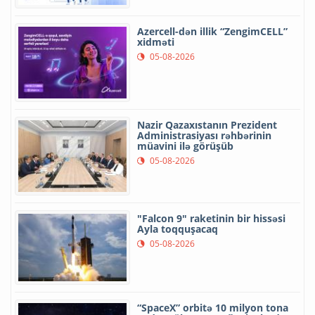
Azercell-dən illik “ZengimCELL”
xidməti
05-08-2026
Nazir Qazaxıstanın Prezident
Administrasiyası rəhbərinin
müavini ilə görüşüb
05-08-2026
"Falcon 9" raketinin bir hissəsi
Ayla toqquşacaq
05-08-2026
“SpaceX” orbitə 10 milyon tona