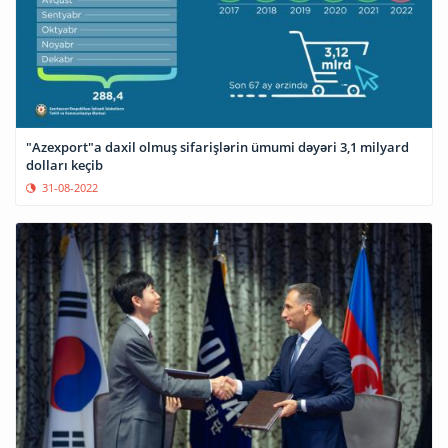
"Azexport"a daxil olmuş sifarişlərin ümumi dəyəri 3,1 milyard
dolları keçib
31-08-2022