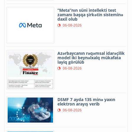
“Meta”nın süni intellekti test
zamanı başqa şirkətin sisteminə
daxil olub
06-08-2026
Azərbaycanın rəqəmsal idarəçilik
model iki beynəlxalq mükafata
layiq görülüb
06-08-2026
DSMF 7 ayda 135 minə yaxın
elektron arayış verib
06-08-2026