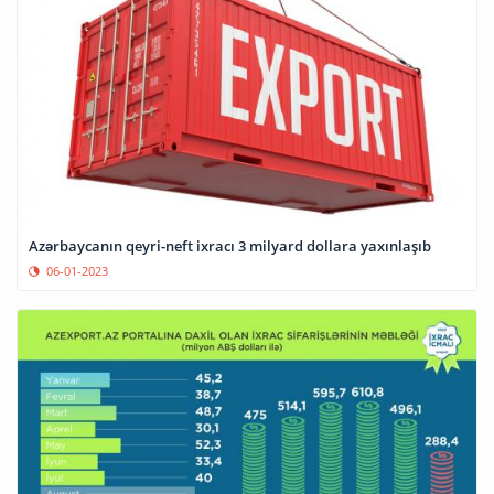
Azərbaycanın qeyri-neft ixracı 3 milyard dollara yaxınlaşıb
06-01-2023