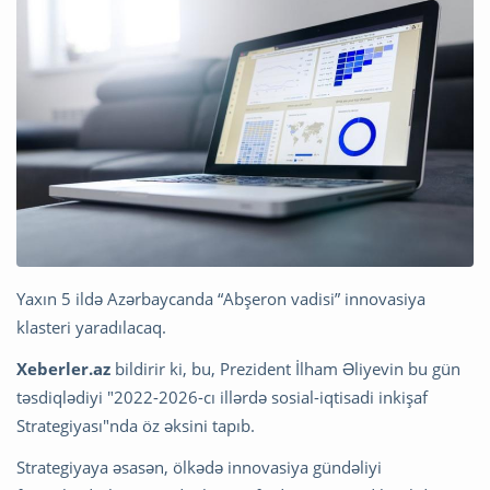
Yaxın 5 ildə Azərbaycanda “Abşeron vadisi” innovasiya
klasteri yaradılacaq.
Xeberler.az
bildirir ki, bu, Prezident İlham Əliyevin bu gün
təsdiqlədiyi "2022-2026-cı illərdə sosial-iqtisadi inkişaf
Strategiyası"nda öz əksini tapıb.
Strategiyaya əsasən, ölkədə innovasiya gündəliyi