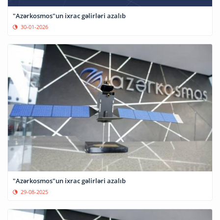
"Azərkosmos"un ixrac gəlirləri azalıb
30-01-2026
"Azərkosmos"un ixrac gəlirləri azalıb
29-08-2025