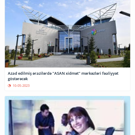
Azad edilmiş ərazilərdə "ASAN xidmət" mərkəzləri fəaliyyət
göstərəcək
10-05-2023