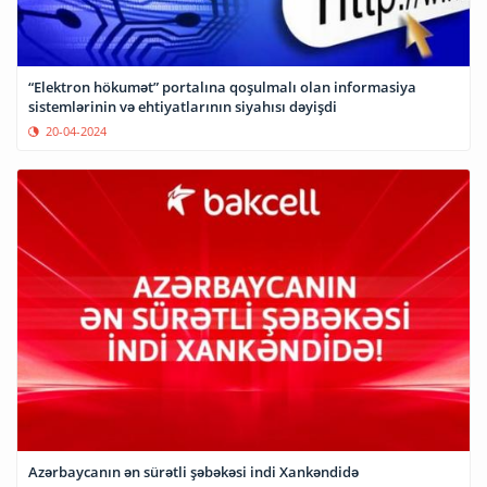
“Elektron hökumət” portalına qoşulmalı olan informasiya
sistemlərinin və ehtiyatlarının siyahısı dəyişdi
20-04-2024
Azərbaycanın ən sürətli şəbəkəsi indi Xankəndidə