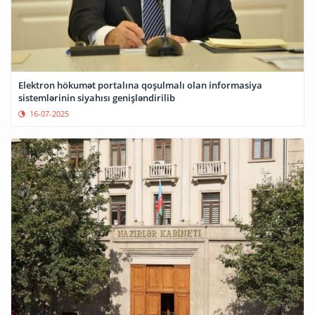
​​​​​​​Elektron hökumət portalına qoşulmalı olan informasiya
sistemlərinin siyahısı genişləndirilib
16-07-2025