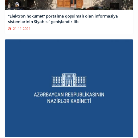
“Elektron hökumət” portalına qoşulmalı olan informasiya
sistemlərinin Siyahısı” genişləndirilib
21-11-2024