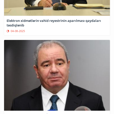
Elektron xidmətlərin vahid reyestrinin aparılması qaydaları
təsdiqlənib
04-08-2025