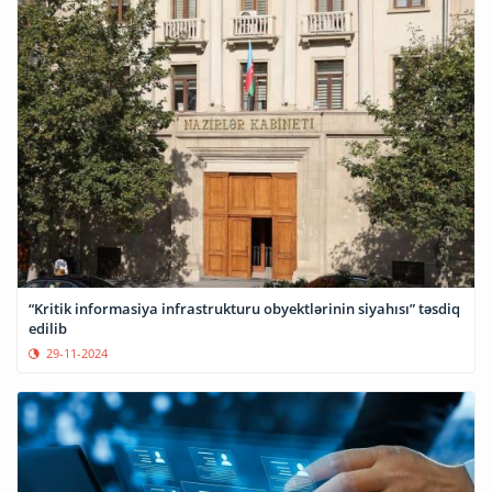
“Kritik informasiya infrastrukturu obyektlərinin siyahısı” təsdiq
edilib
29-11-2024