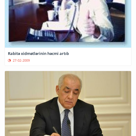
Rabitə xidmətlərinin həcmi artıb
27-02-2009