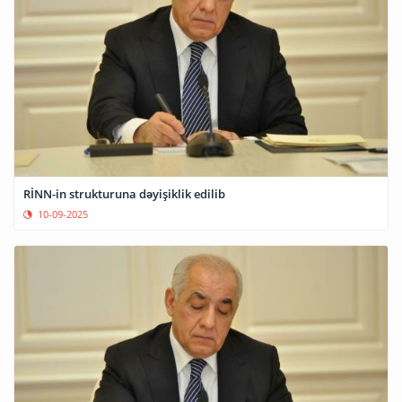
RİNN-in strukturuna dəyişiklik edilib
10-09-2025