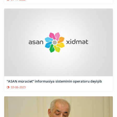
“ASAN müraciət” informasiya sisteminin operatoru dəyişib
03-06-2023