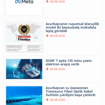
06-08-2026
Azərbaycanın rəqəmsal idarəçilik
model iki beynəlxalq mükafata
layiq görülüb
06-08-2026
DSMF 7 ayda 135 minə yaxın
elektron arayış verib
06-08-2026
Azərbaycan və Qazaxıstan
Transxəzər Fiber-Optik Kabel
Xəttinin çəkilişini başa çatdırıb
06-08-2026