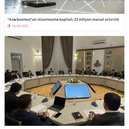
“Azərkosmos”un nizamnamə kapitalı 23 milyon manat artırılıb
10-04-2023