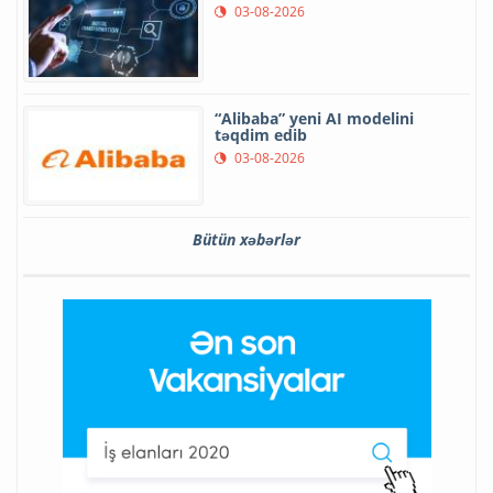
03-08-2026
“Alibaba” yeni AI modelini
təqdim edib
03-08-2026
Bütün xəbərlər