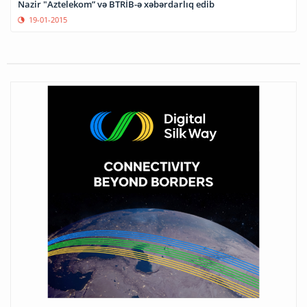
Nazir "Aztelekom” və BTRİB-ə xəbərdarlıq edib
19-01-2015