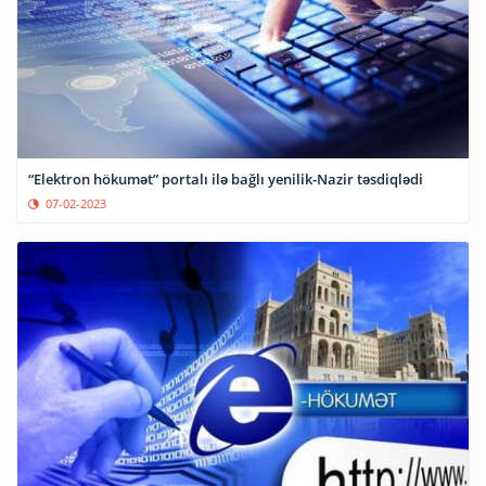
“Elektron hökumət” portalı ilə bağlı yenilik-Nazir təsdiqlədi
07-02-2023