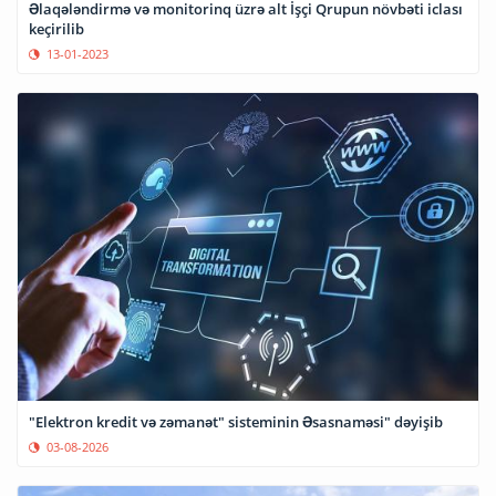
Əlaqələndirmə və monitorinq üzrə alt İşçi Qrupun növbəti iclası
keçirilib
13-01-2023
"Elektron kredit və zəmanət" sisteminin Əsasnaməsi" dəyişib
03-08-2026