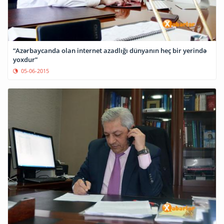
“Azərbaycanda olan internet azadlığı dünyanın heç bir yerində
yoxdur”
05-06-2015