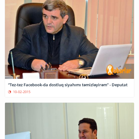
“Tez-tez Facebook-da dostluq siyahımı təmizləyirəm” - Deputat
10-02-2015