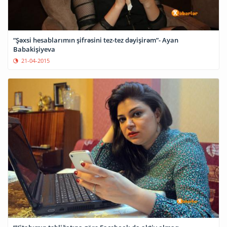
“Şəxsi hesablarımın şifrəsini tez-tez dəyişirəm”- Ayan
Babakişiyeva
21-04-2015