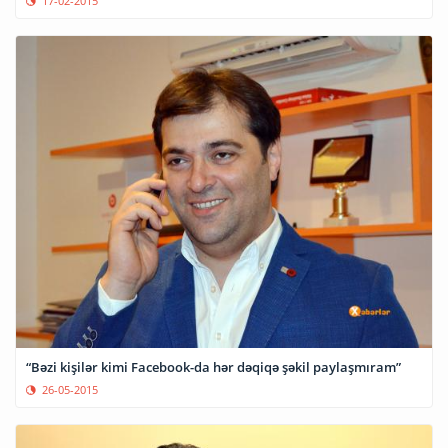
17-02-2015
“Bəzi kişilər kimi Facebook-da hər dəqiqə şəkil paylaşmıram”
26-05-2015