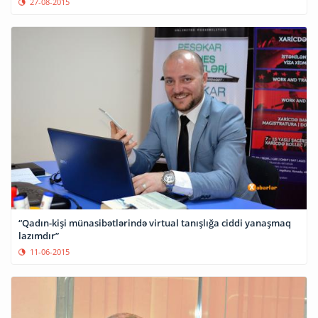
27-08-2015
“Qadın-kişi münasibətlərində virtual tanışlığa ciddi yanaşmaq
lazımdır”
11-06-2015