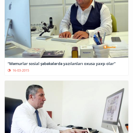
“Məmurlar sosial şəbəkələrdə yazılanları oxusa yaxşı olar”
16-03-2015