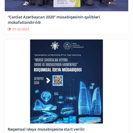
“CanSat Azərbaycan 2020” müsabiqəsinin qalibləri
mükafatlandırılıb
01-02-2022
Rəqəmsal ideya müsabiqəsinə start verilir