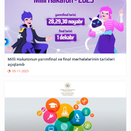
Milli Hakatonun yarımfinal və final mərhələlərinin tarixləri
açıqlanıb
05-11-2025