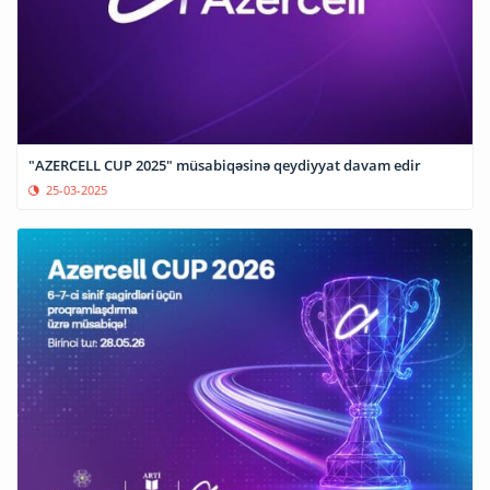
"AZERCELL CUP 2025" müsabiqəsinə qeydiyyat davam edir
25-03-2025