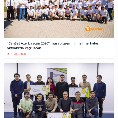
"CanSat Azərbaycan 2020" müsabiqəsinin final mərhələsi
oktyabrda keçriləcək
19-09-2020