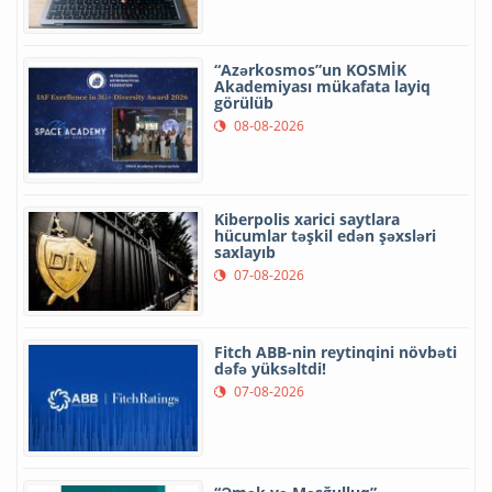
“Azərkosmos”un KOSMİK
Akademiyası mükafata layiq
görülüb
08-08-2026
Kiberpolis xarici saytlara
hücumlar təşkil edən şəxsləri
saxlayıb
07-08-2026
Fitch ABB-nin reytinqini növbəti
dəfə yüksəltdi!
07-08-2026