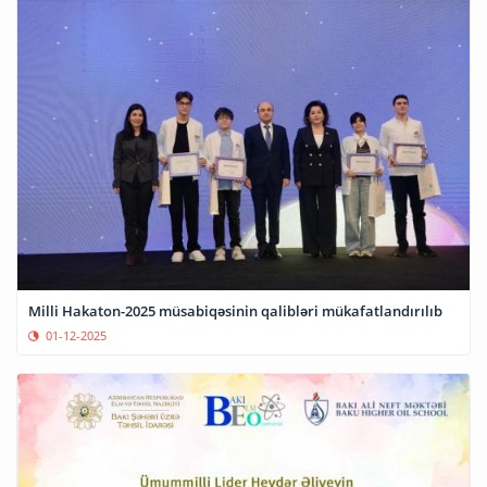
Milli Hakaton-2025 müsabiqəsinin qalibləri mükafatlandırılıb
01-12-2025