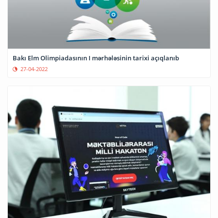
Bakı Elm Olimpiadasının I mərhələsinin tarixi açıqlanıb
27-04-2022