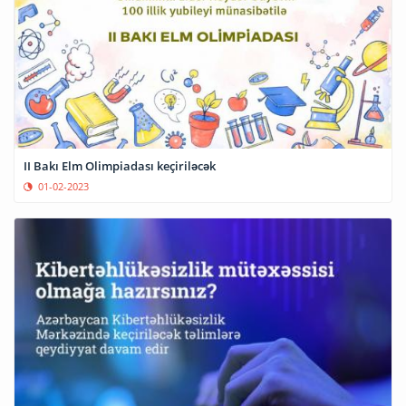
II Bakı Elm Olimpiadası keçiriləcək
01-02-2023