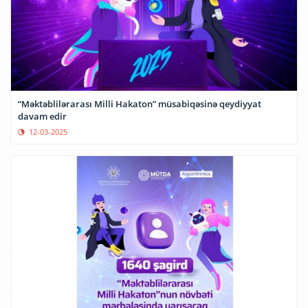
“Məktəblilərarası Milli Hakaton” müsabiqəsinə qeydiyyat
davam edir
12-03-2025