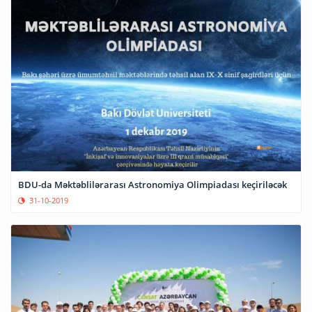
BDU-da Məktəblilərarası Astronomiya Olimpiadası keçiriləcək
31-10-2019