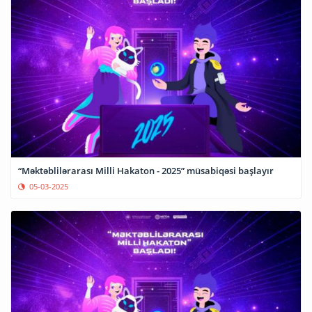
“Məktəblilərarası Milli Hakaton - 2025” müsabiqəsi başlayır
05-03-2025