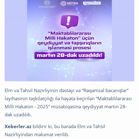
Elm və Təhsil Nazirliyinin dəstəyi və “Rəqəmsal bacarıqlar”
layihəsinin təşkilatçılığı ilə həyata keçirilən “Məktəblilərarası
Milli Hakaton - 2025” müsabiqəsinə qeydiyyat martın 28-
dək uzadılıb.
Xeberler.az
bildirir ki, bu barədə Elm və Təhsil
Nazirliyindən məlumat verilib.