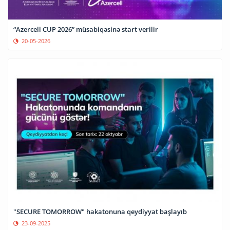
“Azercell CUP 2026” müsabiqəsinə start verilir
20-05-2026
"SECURE TOMORROW" hakatonuna qeydiyyat başlayıb
23-09-2025