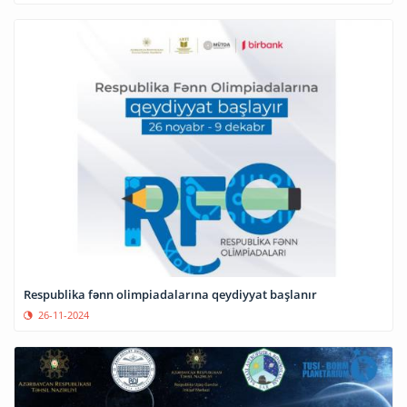
Respublika fənn olimpiadalarına qeydiyyat başlanır
26-11-2024