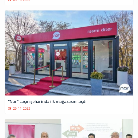
“Nar” Laçın şəhərində ilk mağazasını açdı
25-11-2023