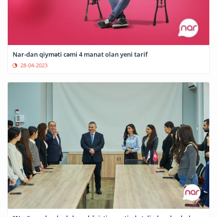
Nar-dan qiyməti cəmi 4 manat olan yeni tarif
28-04-2023