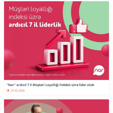
"Nar" ardıcıl 7 il Müştəri Loyallığı İndeksi üzrə lider olub
27-02-2026