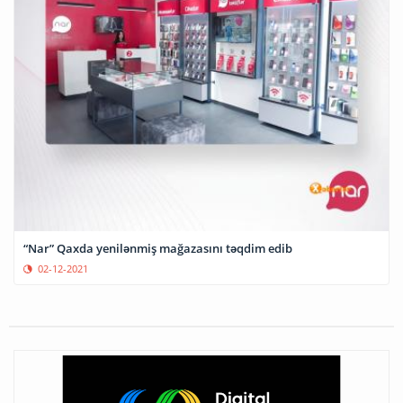
“Nar” Qaxda yenilənmiş mağazasını təqdim edib
02-12-2021