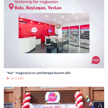
"Nar" mağazalarını yeniləməyə davam edir
12-12-2022