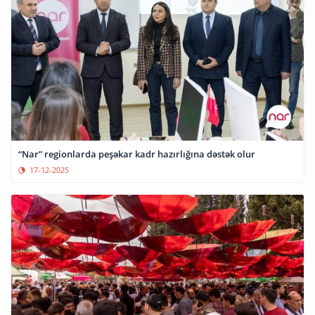
“Nar” regionlarda peşəkar kadr hazırlığına dəstək olur
17-12-2025