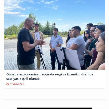
Qubada astronomiya haqqında sərgi və kosmik müşahidə
sessiyası təşkil olunub
28-07-2025