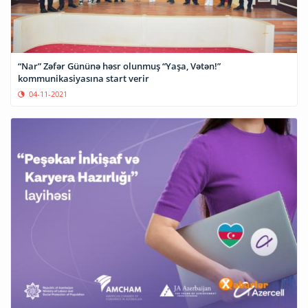
“Nar” Zəfər Gününə həsr olunmuş “Yaşa, Vətən!”
kommunikasiyasına start verir
04-11-2021