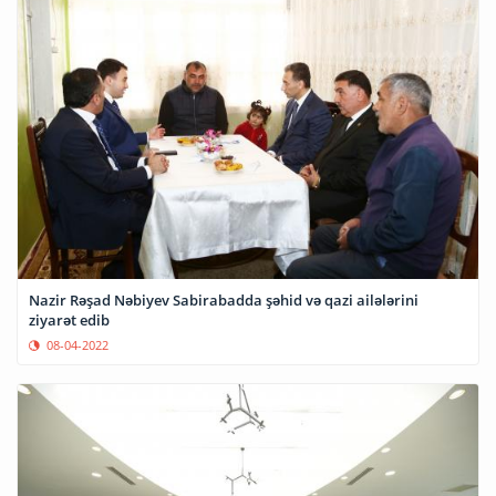
Nazir Rəşad Nəbiyev Sabirabadda şəhid və qazi ailələrini
ziyarət edib
08-04-2022