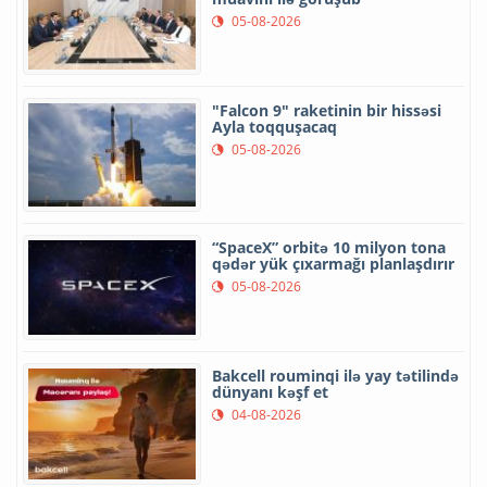
05-08-2026
"Falcon 9" raketinin bir hissəsi
Ayla toqquşacaq
05-08-2026
“SpaceX” orbitə 10 milyon tona
qədər yük çıxarmağı planlaşdırır
05-08-2026
Bakcell rouminqi ilə yay tətilində
dünyanı kəşf et
04-08-2026