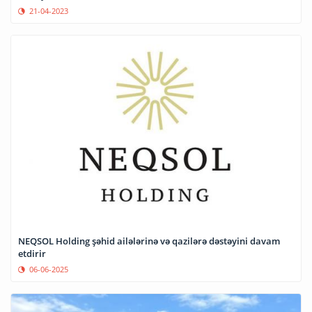
21-04-2023
NEQSOL Holding şəhid ailələrinə və qazilərə dəstəyini davam
etdirir
06-06-2025