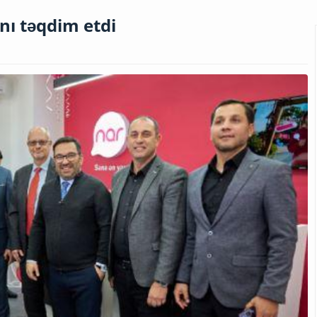
nı təqdim etdi