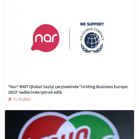
“Nar” BMT Qlobal Sazişi çərçivəsində “Uniting Business Europe
2023” tədbirində iştirak edib
11-10-2023