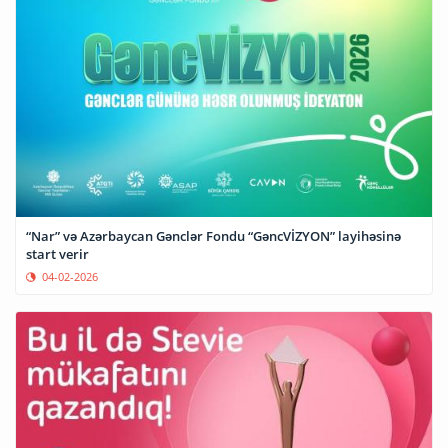
“Nar” və Azərbaycan Gənclər Fondu “GəncVİZYON” layihəsinə
start verir
04-02-2026