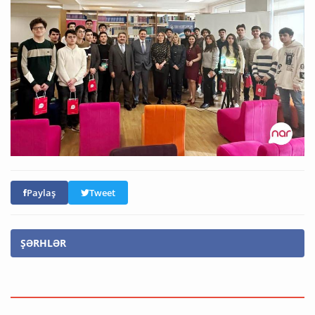
Paylaş
Tweet
ŞƏRHLƏR