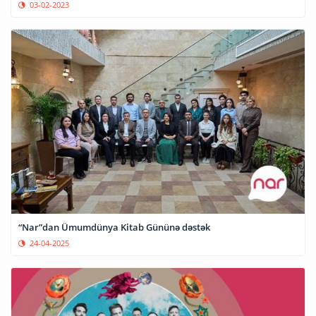
03-02-2023
“Nar”dan Ümumdünya Kitab Gününə dəstək
24-04-2025