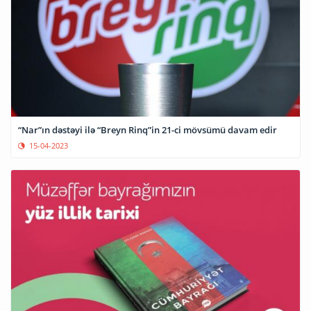
“Nar”ın dəstəyi ilə “Breyn Rinq”in 21-ci mövsümü davam edir
15-04-2023