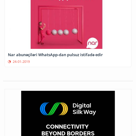
Nar abunəçiləri WhatsApp-dan pulsuz istifadə edir
24-01-2019