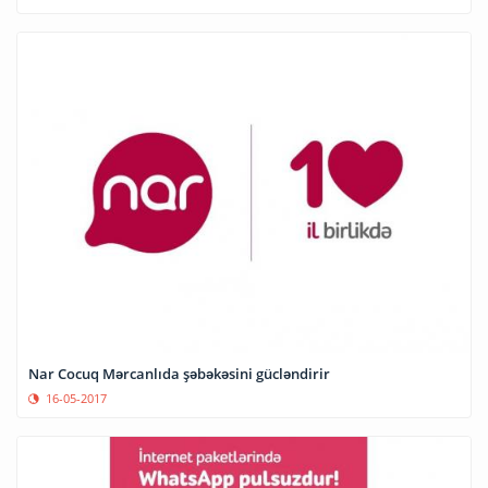
Nar Cocuq Mərcanlıda şəbəkəsini gücləndirir
16-05-2017