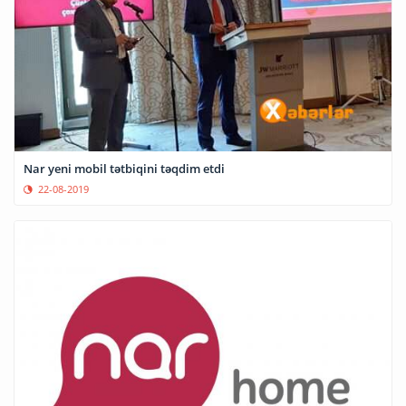
Nar yeni mobil tətbiqini təqdim etdi
22-08-2019