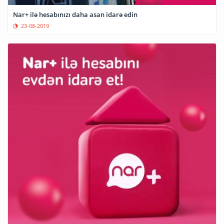
Nar+ ilə hesabınızı daha asan idarə edin
23-08-2019