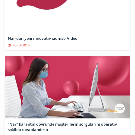
Nar-dan yeni innovativ xidmət- Video
16-02-2016
“Nar” karantin dövründə müştərilərin sorğularını operativ
şəkildə cavablandırıb