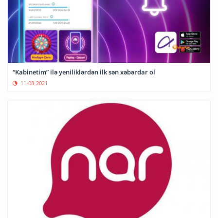
“Kabinetim” ilə yeniliklərdən ilk sən xəbərdar ol
11-08-2021