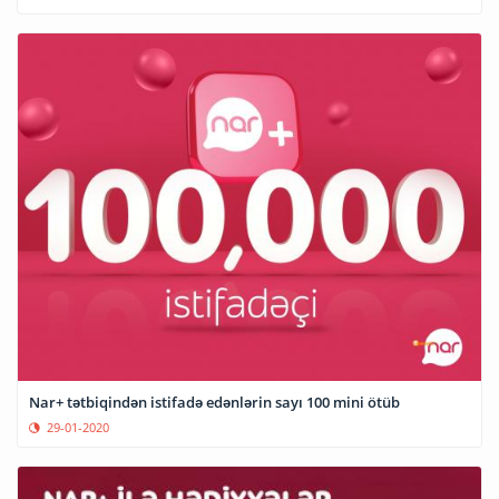
Nar+ tətbiqindən istifadə edənlərin sayı 100 mini ötüb
29-01-2020