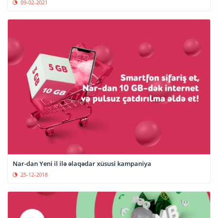
09-02-2021
Nar-dan Yeni il ilə əlaqədar xüsusi kampaniya
25-12-2018