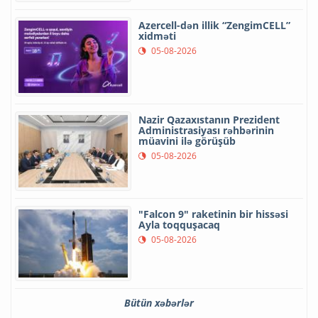
Azercell-dən illik “ZengimCELL”
xidməti
05-08-2026
Nazir Qazaxıstanın Prezident
Administrasiyası rəhbərinin
müavini ilə görüşüb
05-08-2026
"Falcon 9" raketinin bir hissəsi
Ayla toqquşacaq
05-08-2026
Bütün xəbərlər