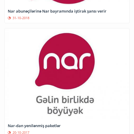
Nar abunəçilərinə Nar bayramında iştirak şansı verir
31-10-2018
Nar-dan yenilənmiş paketlər
20-10-2017