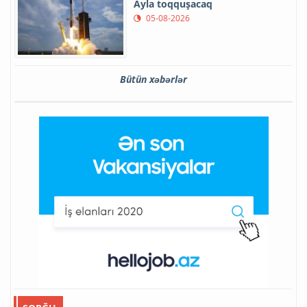
Ayla toqquşacaq
05-08-2026
Bütün xəbərlər