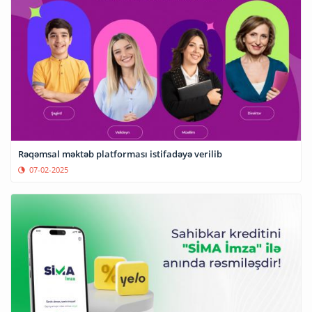
Rəqəmsal məktəb platforması istifadəyə verilib
07-02-2025