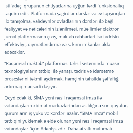
istifadəçi qrupunun ehtiyaclarına uyğun fərdi funksionallıq
təqdim edir. Platformada şagirdlər dərslər və ev tapşırıqları
ilə tanışolma, valideynlər övladlarının dərsləri ilə bağlı
fəaliyyət və nəticələrinin izlənilməsi, müəllimlər elektron
jurnal platformasına çıxış, məktəb rəhbərləri isə tədrisin
effektivliyi, qiymətləndirmə və s. kimi imkanlar əldə
edəcəklər.
“Rəqəmsal məktəb” platforması təhsil sistemində müasir
texnologiyaların tətbiqi ilə yanaşı, tədris və idarəetmə
proseslərini təkmilləşdirmək, həmçinin təhsildə şəffaflığı
artırmaq məqsədi daşıyır.
Qeyd edək ki, SİMA yeni nəsil rəqəmsal imza ilə
vətəndaşların xidmət mərkəzlərindən asılılığına son qoyulur,
qurumların iş yükü və xərcləri azalır. “SİMA İmza” mobil
tətbiqini yükləməklə əldə olunan yeni nəsil rəqəmsal imza
vətəndaşlar üçün ödənişsizdir. Daha ətraflı məlumatı