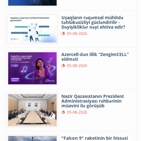
Uşaqların rəqəmsal mühitdə
təhlükəsizliyi gücləndirilir -
Dəyişikliklər nəyi ehtiva edir?
05-08-2026
Azercell-dən illik “ZengimCELL”
xidməti
05-08-2026
Nazir Qazaxıstanın Prezident
Administrasiyası rəhbərinin
müavini ilə görüşüb
05-08-2026
"Falcon 9" raketinin bir hissəsi