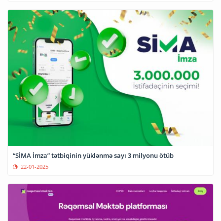
“SİMA İmza” tətbiqinin yüklənmə sayı 3 milyonu ötüb
22-01-2025