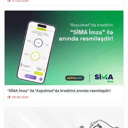
07-03-2024
“SİMA İmza” ilə “Azpulmat”da kreditini anında rəsmiləşdir!
08-08-2024