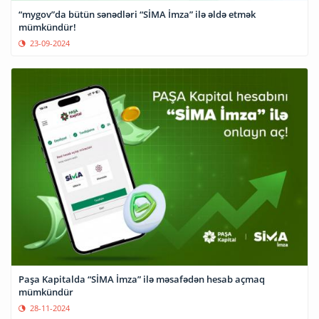
“mygov”da bütün sənədləri “SİMA İmza” ilə əldə etmək
mümkündür!
23-09-2024
Paşa Kapitalda “SİMA İmza” ilə məsafədən hesab açmaq
mümkündür
28-11-2024