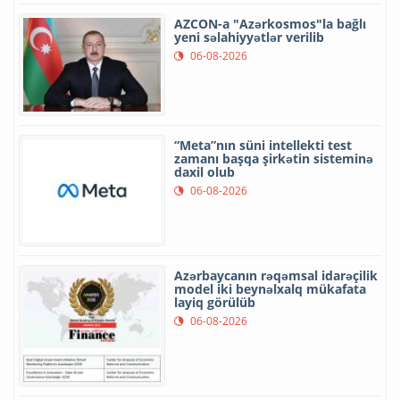
AZCON-a "Azərkosmos"la bağlı
yeni səlahiyyətlər verilib
06-08-2026
“Meta”nın süni intellekti test
zamanı başqa şirkətin sisteminə
daxil olub
06-08-2026
Azərbaycanın rəqəmsal idarəçilik
model iki beynəlxalq mükafata
layiq görülüb
06-08-2026