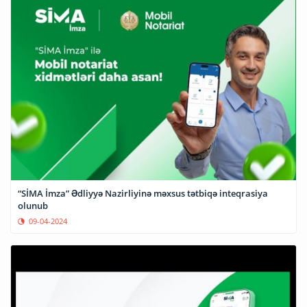
“SİMA İmza” Ədliyyə Nazirliyinə məxsus tətbiqə inteqrasiya
olunub
09-04-2024