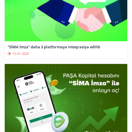
“SİMA İmza” daha 3 platformaya inteqrasiya edilib
15-01-2025