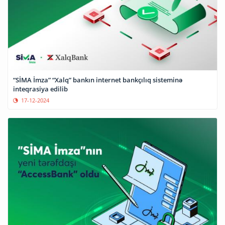
“SİMA İmza” “Xalq” bankın internet bankçılıq sisteminə
inteqrasiya edilib
17-12-2024