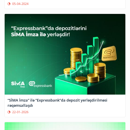
05-04-2024
“SİMA İmza” ilə “Expressbank”da depozit yerləşdirilməsi
rəqəmsallaşdı
22-01-2026