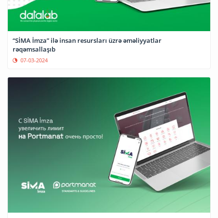
“SİMA İmza” ilə insan resursları üzrə əməliyyatlar
rəqəmsallaşıb
07-03-2024