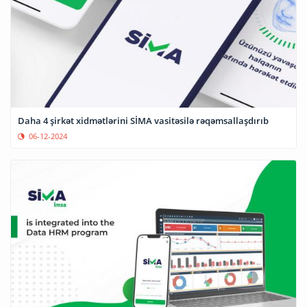
Daha 4 şirkət xidmətlərini SİMA vasitəsilə rəqəmsallaşdırıb
06-12-2024