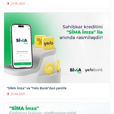
23-05-2025
“SİMA İmza” və “Yelo Bank”dan yenilik
25-04-2025