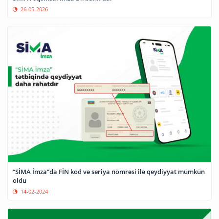
26-05-2026
“SİMA İmza”da FİN kod və seriya nömrəsi ilə qeydiyyat mümkün
oldu
14-02-2024