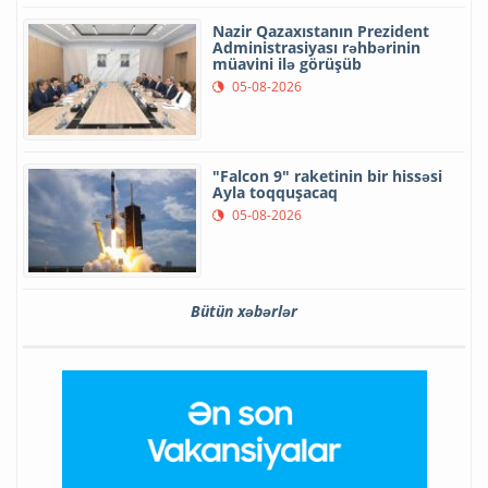
Nazir Qazaxıstanın Prezident
Administrasiyası rəhbərinin
müavini ilə görüşüb
05-08-2026
"Falcon 9" raketinin bir hissəsi
Ayla toqquşacaq
05-08-2026
Bütün xəbərlər