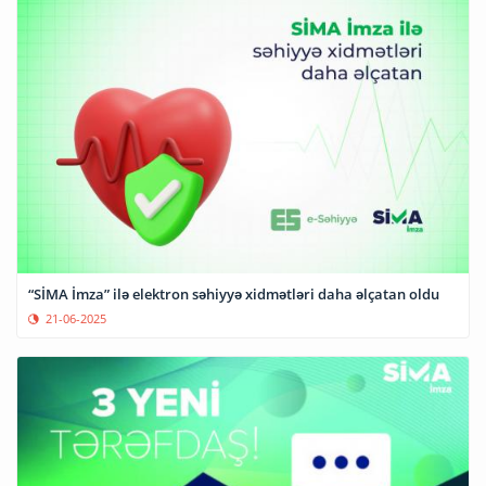
“SİMA İmza” ilə elektron səhiyyə xidmətləri daha əlçatan oldu
21-06-2025