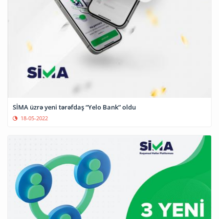
SİMA üzrə yeni tərəfdaş “Yelo Bank” oldu
18-05-2022