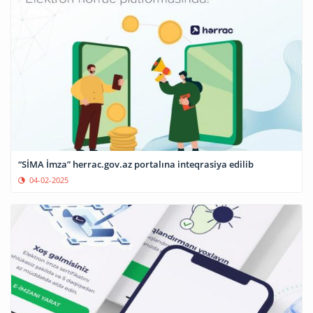
“SİMA İmza” herrac.gov.az portalına inteqrasiya edilib
04-02-2025