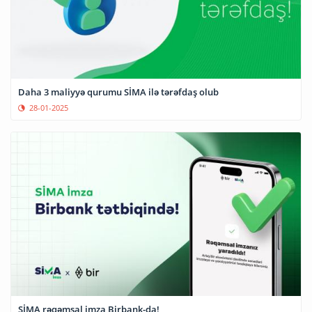
Daha 3 maliyyə qurumu SİMA ilə tərəfdaş olub
28-01-2025
SİMA rəqəmsal imza Birbank-da!