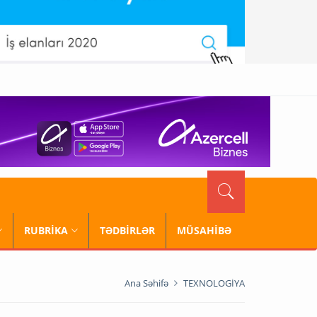
RUBRİKA
TƏDBİRLƏR
MÜSAHİBƏ
Ana Səhifə
TEXNOLOGİYA