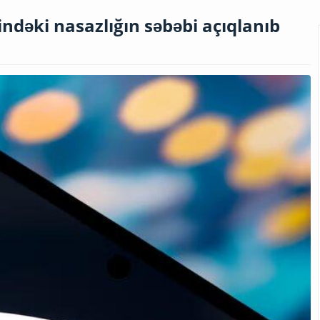
indəki nasazlığın səbəbi açıqlanıb