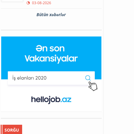
03-08-2026
Bütün xəbərlər
SORĞU