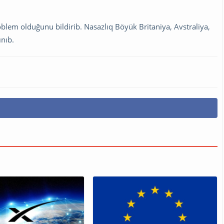
blem olduğunu bildirib. Nasazlıq Böyük Britaniya, Avstraliya,
ınıb.