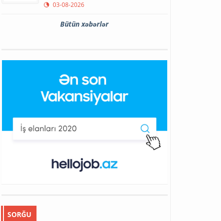
03-08-2026
Bütün xəbərlər
SORĞU