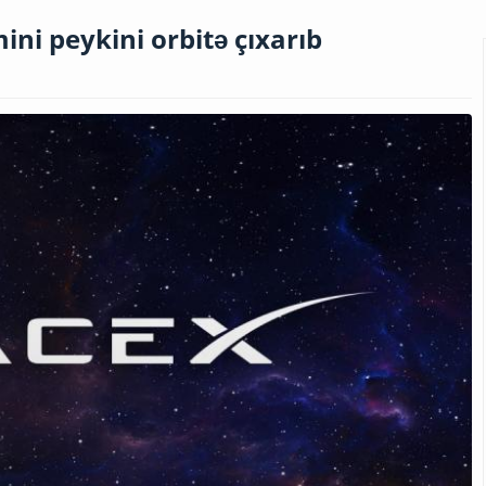
ini peykini orbitə çıxarıb