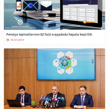
Pensiya təyinatlarının 82 faizi e-qaydada həyata keçirilib
18-07-2019