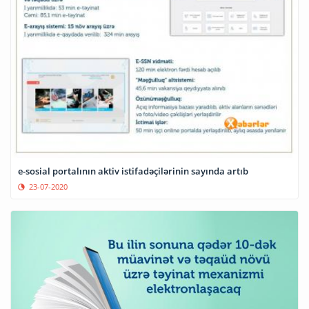
e-sosial portalının aktiv istifadəçilərinin sayında artıb
23-07-2020