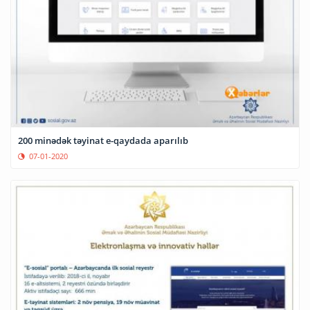
200 minədək təyinat e-qaydada aparılıb
07-01-2020