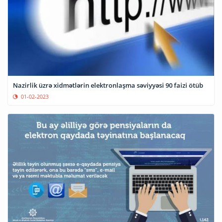
Nazirlik üzrə xidmətlərin elektronlaşma səviyyəsi 90 faizi ötüb
01-02-2023