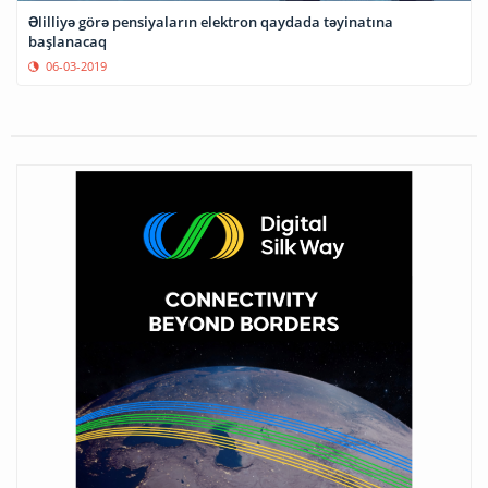
Əlilliyə görə pensiyaların elektron qaydada təyinatına
başlanacaq
06-03-2019