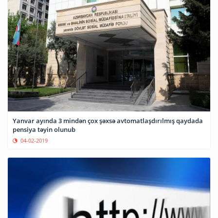
Yanvar ayında 3 mindən çox şəxsə avtomatlaşdırılmış qaydada
pensiya təyin olunub
04-02-2019