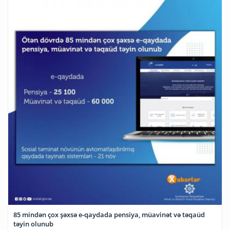
85 mindən çox şəxsə e-qaydada pensiya, müavinət və təqaüd
təyin olunub