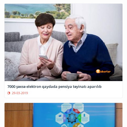
7000 şəxsə elektron qaydada pensiya təyinatı aparılıb
29-03-2019