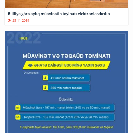
Əlilliyə görə aylıq müavinətin təyinatı elektronlaşdırılıb
25-11-2019