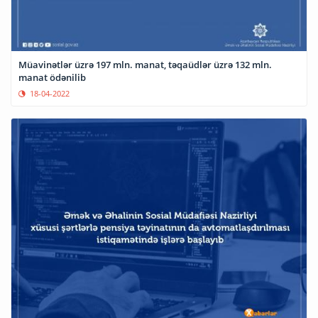
Müavinətlər üzrə 197 mln. manat, təqaüdlər üzrə 132 mln.
manat ödənilib
18-04-2022