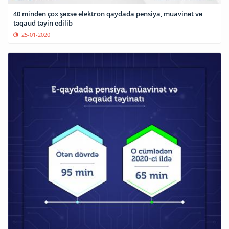
40 mindən çox şəxsə elektron qaydada pensiya, müavinət və
təqaüd təyin edilib
25-01-2020