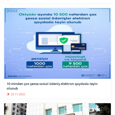
10 mindən çox şəxsə sosial ödəniş elektron qaydada təyin
olunub
23-11-2022