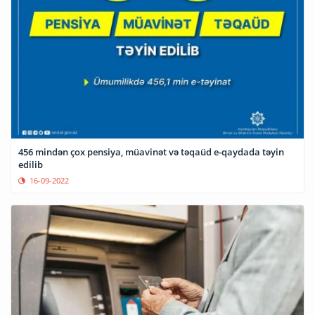
456 mindən çox pensiya, müavinət və təqaüd e-qaydada təyin
edilib
16-09-2022