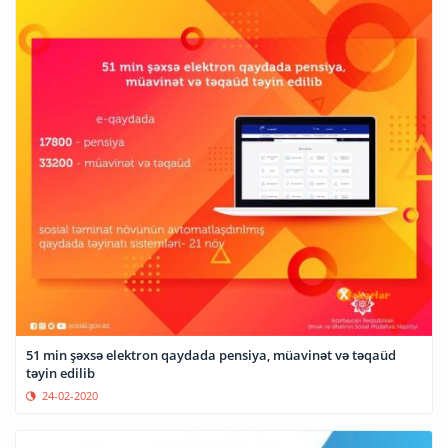
51 min şəxsə elektron qaydada pensiya, müavinət və təqaüd
təyin edilib
24-02-2020