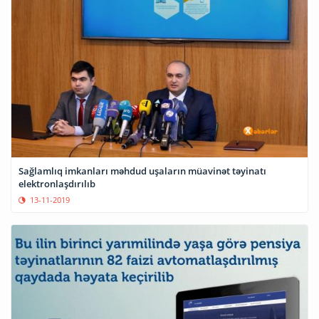
Sağlamlıq imkanları məhdud uşaların müavinət təyinatı
elektronlaşdırılıb
13-11-2019