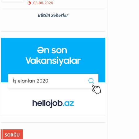
03-08-2026
Bütün xəbərlər
SORĞU