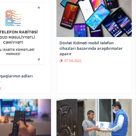
Dövlət Xidməti mobil telefon
cihazları bazarında araşdırmalar
aparır
07-04-2022
vşaqlarının adları
b
8