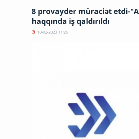
8 provayder müraciət etdi-"
haqqında iş qaldırıldı
10-02-2023
11:26