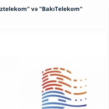
Aztelekom" və "BakıTelekom"