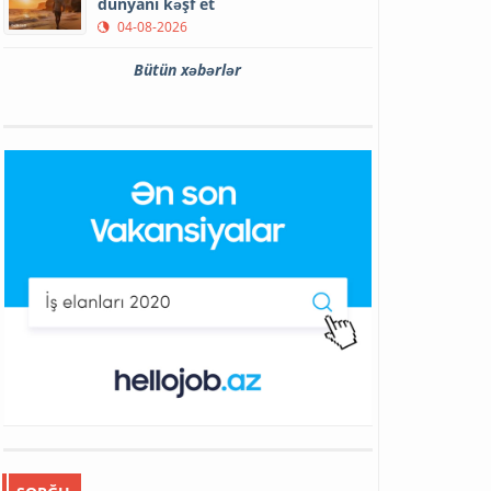
dünyanı kəşf et
04-08-2026
Bütün xəbərlər