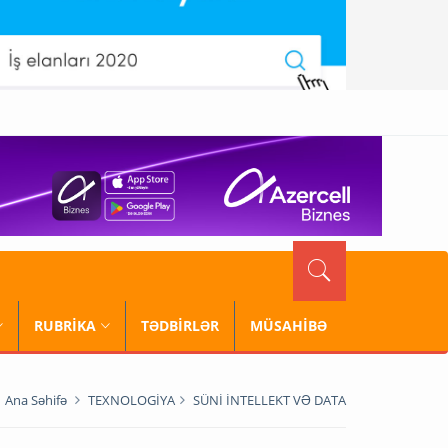
RUBRİKA
TƏDBİRLƏR
MÜSAHİBƏ
Ana Səhifə
TEXNOLOGİYA
SÜNİ İNTELLEKT VƏ DATA