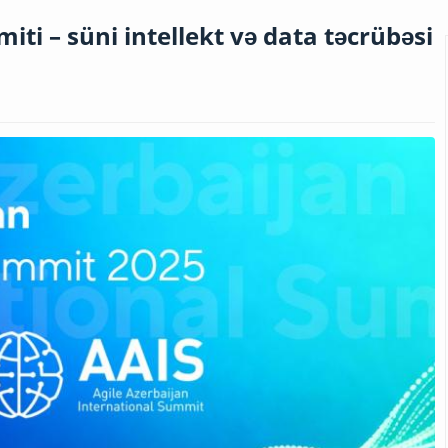
iti – süni intellekt və data təcrübəsi