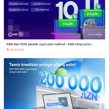
ABB-dən fiziki şəxslər üçün yeni məhsul - ABB istiqrazları
04-03-2026