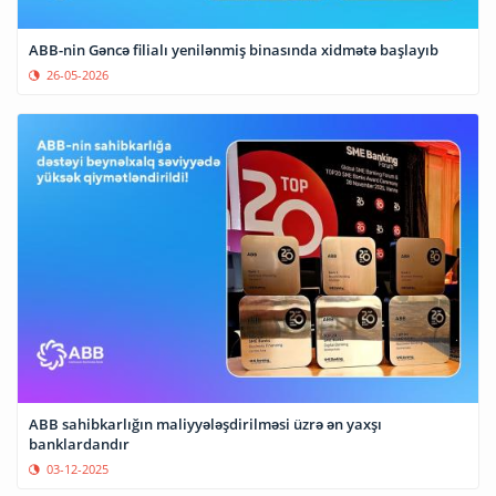
ABB-nin Gəncə filialı yenilənmiş binasında xidmətə başlayıb
26-05-2026
ABB sahibkarlığın maliyyələşdirilməsi üzrə ən yaxşı
banklardandır
03-12-2025