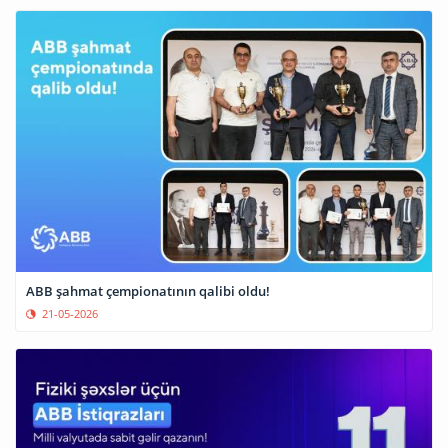
ABB şahmat çempionatının qalibi oldu!
21-05-2026