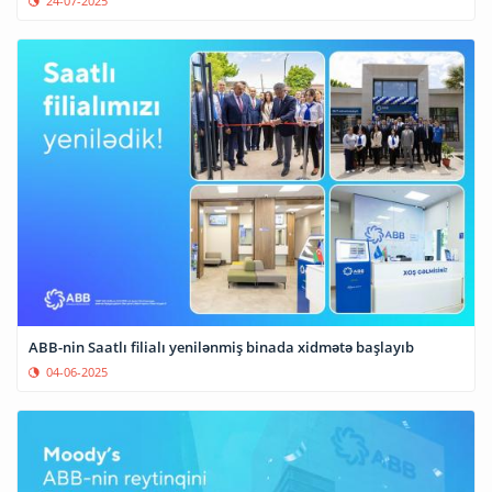
24-07-2025
ABB-nin Saatlı filialı yenilənmiş binada xidmətə başlayıb
04-06-2025