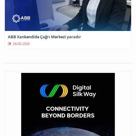
ABB Xankəndidə Çağrı Mərkəzi yaradır
24-06-2026