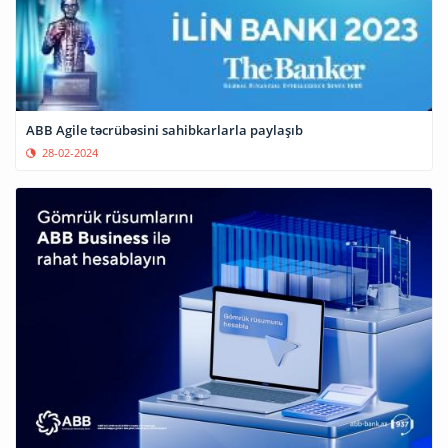
ABB Agile təcrübəsini sahibkarlarla paylaşıb
28-02-2024