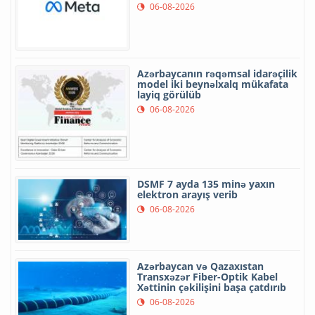
06-08-2026
Azərbaycanın rəqəmsal idarəçilik
model iki beynəlxalq mükafata
layiq görülüb
06-08-2026
DSMF 7 ayda 135 minə yaxın
elektron arayış verib
06-08-2026
Azərbaycan və Qazaxıstan
Transxəzər Fiber-Optik Kabel
Xəttinin çəkilişini başa çatdırıb
06-08-2026