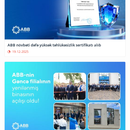
ABB növbəti dəfə yüksək təhlükəsizlik sertifikatı alıb
19-12-2025