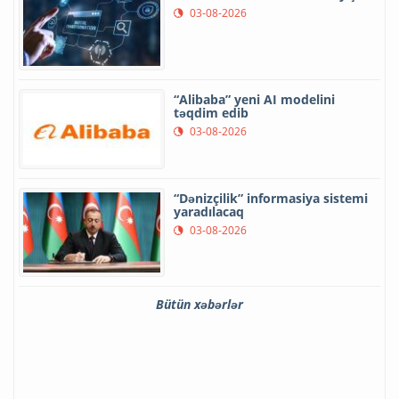
03-08-2026
“Alibaba” yeni AI modelini
təqdim edib
03-08-2026
“Dənizçilik” informasiya sistemi
yaradılacaq
03-08-2026
Bütün xəbərlər