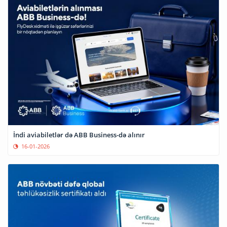
İndi aviabiletlər də ABB Business-də alınır
16-01-2026