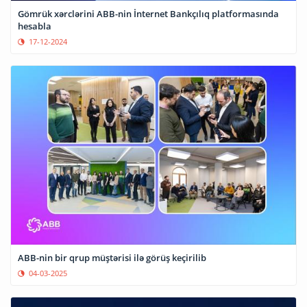
Gömrük xərclərini ABB-nin İnternet Bankçılıq platformasında
hesabla
17-12-2024
ABB-nin bir qrup müştərisi ilə görüş keçirilib
04-03-2025