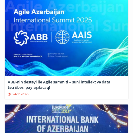
ABB-nin dəstəyi ilə Agile sammiti – süni intellekt və data
təcrübəsi paylaşılacaq!
24-11-2025