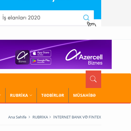
RUBRİKA
TƏDBİRLƏR
MÜSAHİBƏ
Ana Səhifə
RUBRİKA
İNTERNET BANK VƏ FİNTEX