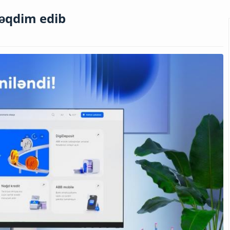
təqdim edib