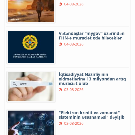
04-08-2026
Vətəndaşlar “mygov” üzərindən
FHN-ə müraciət edə biləcəklər
04-08-2026
İqtisadiyyat Nazirliyinin
xidmətlərinə 13 milyondan artıq
müraciət olub
03-08-2026
"Elektron kredit və zəmanət"
sisteminin Əsasnaməsi" dəyişib
03-08-2026