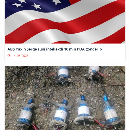
ABŞ Yaxın Şərqə süni intellektli 10 min PUA göndərib
14-03-2026