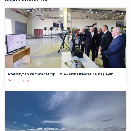
Azərbaycan kamikadze tipli PUA-ların istehsalına başlayır
17-12-2016