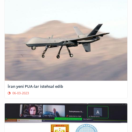
İran yeni PUA-lar istehsal edib
06-03-2023