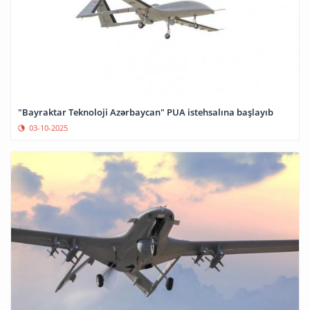
"Bayraktar Teknoloji Azərbaycan" PUA istehsalına başlayıb
03-10-2025