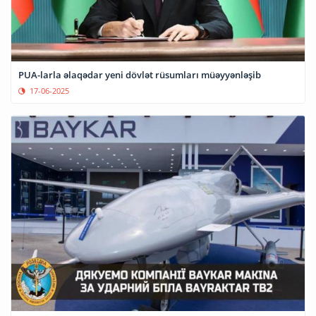
PUA-larla əlaqədar yeni dövlət rüsumları müəyyənləşib
17-06-2025