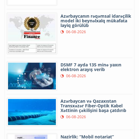
Azərbaycanın rəqəmsal idarəçilik
model iki beynəlxalq mükafata
layiq görülüb
06-08-2026
DSMF 7 ayda 135 minə yaxın
elektron arayış verib
06-08-2026
Azərbaycan və Qazaxıstan
Transxəzər Fiber-Optik Kabel
Xəttinin çəkilişini başa çatdırıb
06-08-2026
Nazirlik: “Mobil notariat”