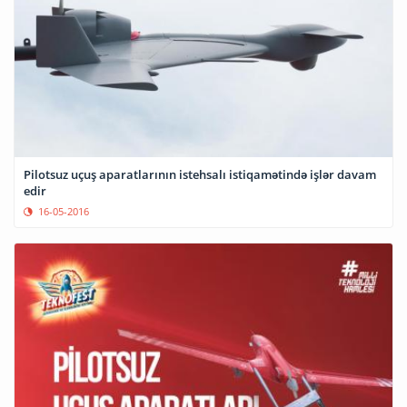
Pilotsuz uçuş aparatlarının istehsalı istiqamətində işlər davam
edir
16-05-2016