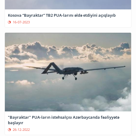
Kosova “Bayraktar” TB2 PUA-larını əldə etdiyini açıqlayıb
16-07-2023
"Bayraktar" PUA-ların istehsalçısı Azərbaycanda fəaliyyətə
başlayır
26-12-2022