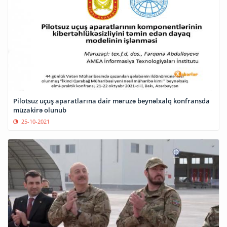
Pilotsuz uçuş aparatlarına dair məruzə beynəlxalq konfransda
müzakirə olunub
25-10-2021