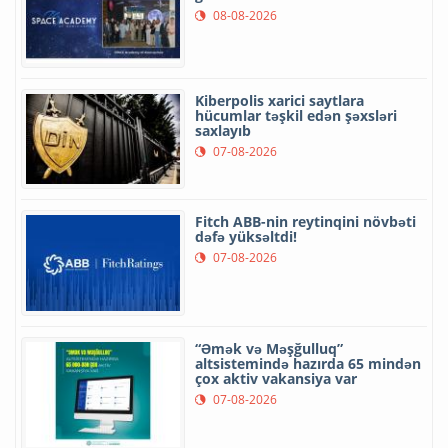
08-08-2026
Kiberpolis xarici saytlara
hücumlar təşkil edən şəxsləri
saxlayıb
07-08-2026
Fitch ABB-nin reytinqini növbəti
dəfə yüksəltdi!
07-08-2026
“Əmək və Məşğulluq”
altsistemində hazırda 65 mindən
çox aktiv vakansiya var
07-08-2026