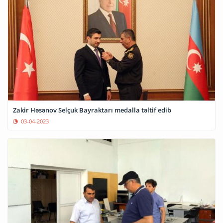
Zakir Həsənov Selçuk Bayraktarı medalla təltif edib
03-04-2023