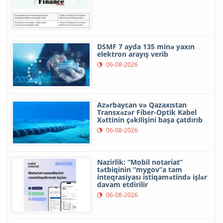
DSMF 7 ayda 135 minə yaxın
elektron arayış verib
06-08-2026
Azərbaycan və Qazaxıstan
Transxəzər Fiber-Optik Kabel
Xəttinin çəkilişini başa çatdırıb
06-08-2026
Nazirlik: “Mobil notariat”
tətbiqinin “mygov”a tam
inteqrasiyası istiqamətində işlər
davam etdirilir
06-08-2026