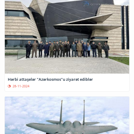
Hərbi attaşelər "Azərkosmos"u ziyarət ediblər
28-11-2024