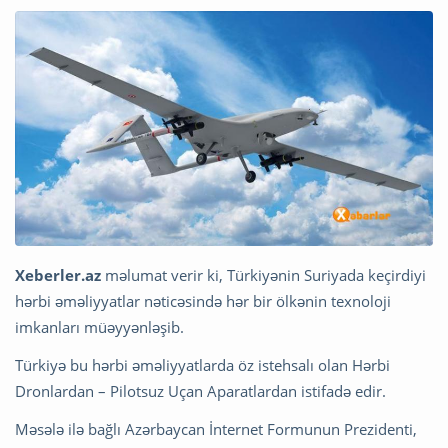
Xeberler.az
məlumat verir ki, Türkiyənin Suriyada keçirdiyi
hərbi əməliyyatlar nəticəsində hər bir ölkənin texnoloji
imkanları müəyyənləşib.
Türkiyə bu hərbi əməliyyatlarda öz istehsalı olan Hərbi
Dronlardan – Pilotsuz Uçan Aparatlardan istifadə edir.
Məsələ ilə bağlı Azərbaycan İnternet Formunun Prezidenti,