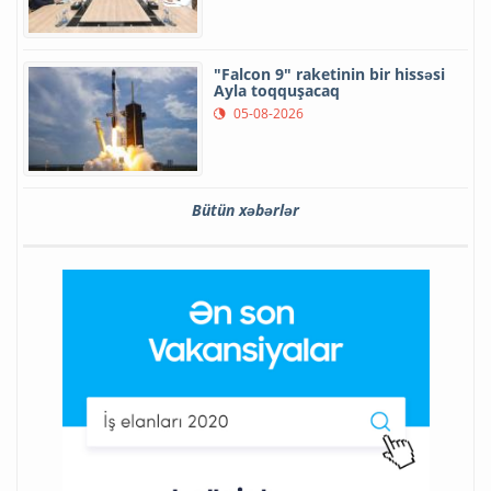
"Falcon 9" raketinin bir hissəsi
Ayla toqquşacaq
05-08-2026
Bütün xəbərlər