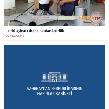
Hərbi təyinatlı dron sınaqdan keçirilib
21-09-2019