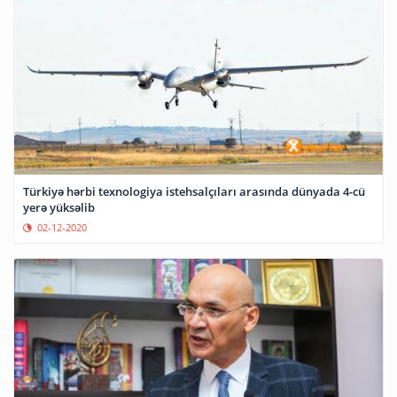
Türkiyə hərbi texnologiya istehsalçıları arasında dünyada 4-cü
yerə yüksəlib
02-12-2020