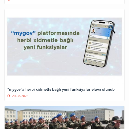
“mygov”a hərbi xidmətlə bağlı yeni funksiyalar əlavə olunub
20-08-2025