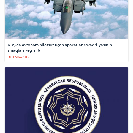
ABŞ-da avtonom pilotsuz uçan aparatlar eskadrilyasının
sınaqları keçirilib
17-04-2015