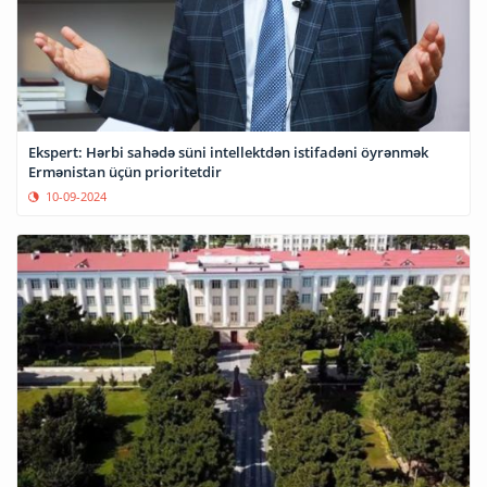
Ekspert: Hərbi sahədə süni intellektdən istifadəni öyrənmək
Ermənistan üçün prioritetdir
10-09-2024