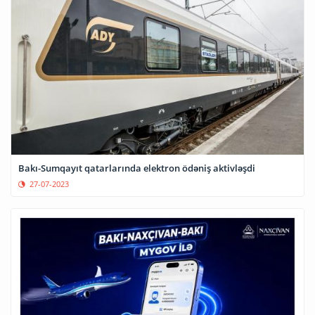
Bakı-Sumqayıt qatarlarında elektron ödəniş aktivləşdi
27-07-2023