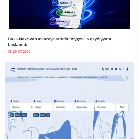
Bakı–Naxçıvan aviareyslərində "mygov"la qeydiyyata
başlanılıb
20-07-2026