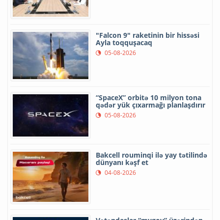
"Falcon 9" raketinin bir hissəsi
Ayla toqquşacaq
05-08-2026
“SpaceX” orbitə 10 milyon tona
qədər yük çıxarmağı planlaşdırır
05-08-2026
Bakcell rouminqi ilə yay tətilində
dünyanı kəşf et
04-08-2026