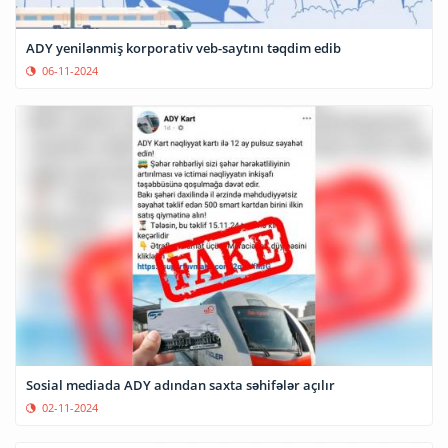
ADY yenilənmiş korporativ veb-saytını təqdim edib
06-11-2024
Sosial mediada ADY adından saxta səhifələr açılır
02-11-2024