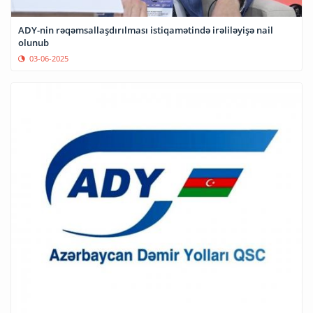
ADY-nin rəqəmsallaşdırılması istiqamətində irəliləyişə nail
olunub
03-06-2025