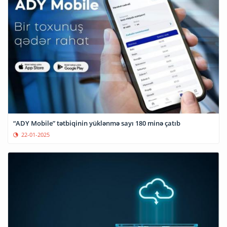
“ADY Mobile” tətbiqinin yüklənmə sayı 180 minə çatıb
22-01-2025