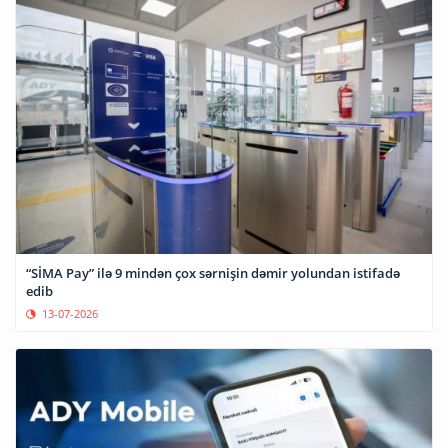
“SİMA Pay” ilə 9 mindən çox sərnişin dəmir yolundan istifadə
edib
13-07-2026