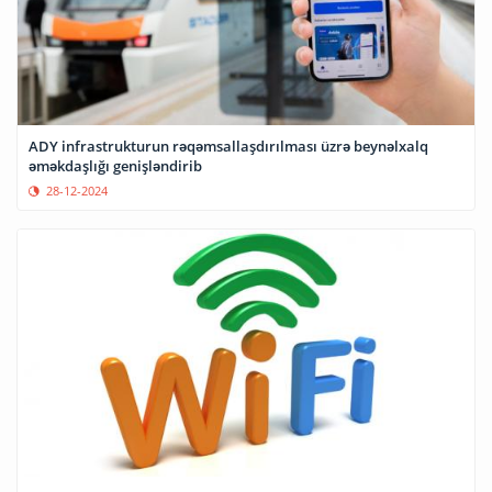
ADY infrastrukturun rəqəmsallaşdırılması üzrə beynəlxalq
əməkdaşlığı genişləndirib
28-12-2024