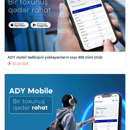
ADY mobil tədbiqini yükləyənlərin sayı 400 mini ötüb
03-04-2026