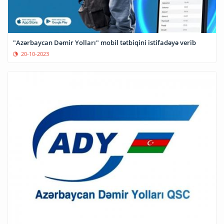
"Azərbaycan Dəmir Yolları" mobil tətbiqini istifadəyə verib
20-10-2023