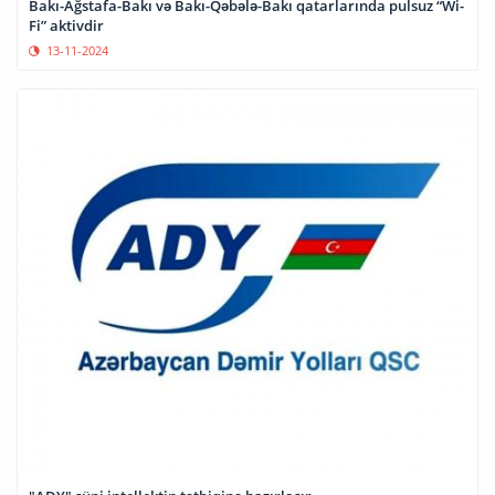
Bakı-Ağstafa-Bakı və Bakı-Qəbələ-Bakı qatarlarında pulsuz “Wi-
Fi” aktivdir
13-11-2024