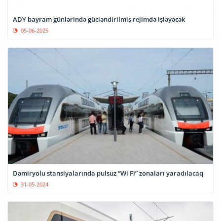
ADY bayram günlərində gücləndirilmiş rejimdə işləyəcək
05-06-2025
Dəmiryolu stansiyalarında pulsuz “Wi Fi” zonaları yaradılacaq
31-05-2024