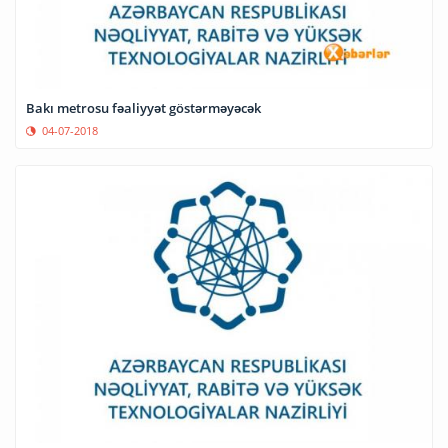
Bakı metrosu fəaliyyət göstərməyəcək
04-07-2018