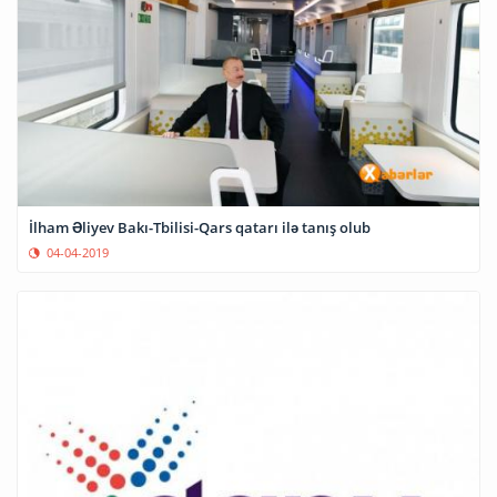
İlham Əliyev Bakı-Tbilisi-Qars qatarı ilə tanış olub
04-04-2019