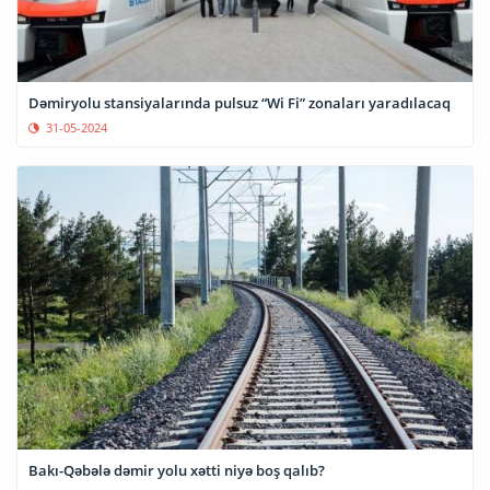
Dəmiryolu stansiyalarında pulsuz “Wi Fi” zonaları yaradılacaq
31-05-2024
Bakı-Qəbələ dəmir yolu xətti niyə boş qalıb?