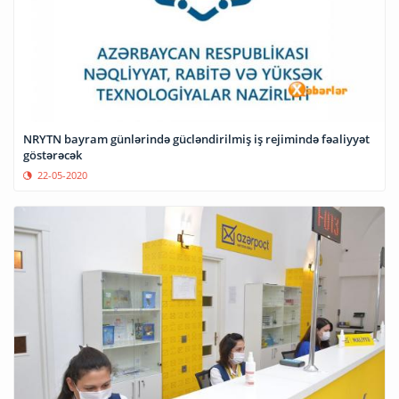
NRYTN bayram günlərində gücləndirilmiş iş rejimində fəaliyyət
göstərəcək
22-05-2020