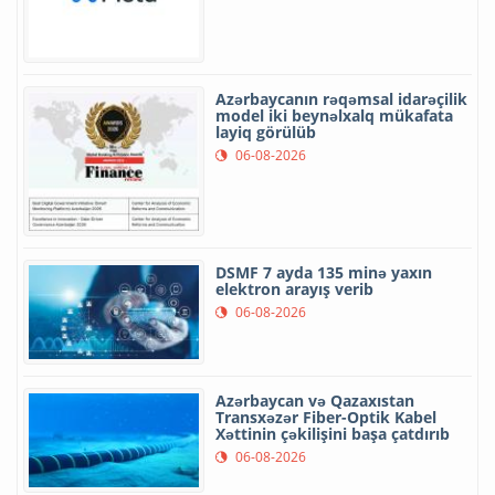
Azərbaycanın rəqəmsal idarəçilik
model iki beynəlxalq mükafata
layiq görülüb
06-08-2026
DSMF 7 ayda 135 minə yaxın
elektron arayış verib
06-08-2026
Azərbaycan və Qazaxıstan
Transxəzər Fiber-Optik Kabel
Xəttinin çəkilişini başa çatdırıb
06-08-2026