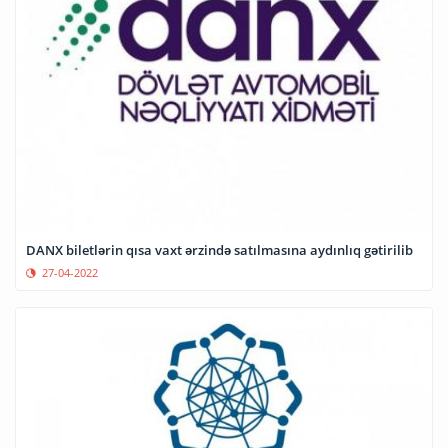
DANX biletlərin qısa vaxt ərzində satılmasına aydınlıq gətirilib
27-04-2022