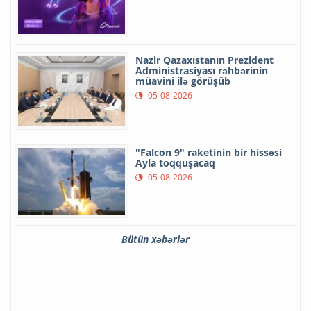
Nazir Qazaxıstanın Prezident
Administrasiyası rəhbərinin
müavini ilə görüşüb
05-08-2026
"Falcon 9" raketinin bir hissəsi
Ayla toqquşacaq
05-08-2026
Bütün xəbərlər