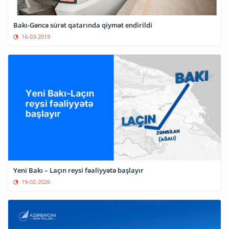
Bakı-Gəncə sürət qatarında qiymət endirildi
16-03-2019
Yeni Bakı – Laçın reysi fəaliyyətə başlayır
19-02-2026