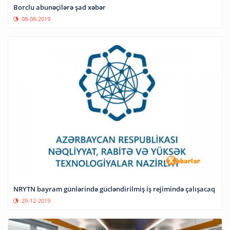
Borclu abunəçilərə şad xəbər
08-08-2019
NRYTN bayram günlərində gücləndirilmiş iş rejimində çalışacaq
29-12-2019