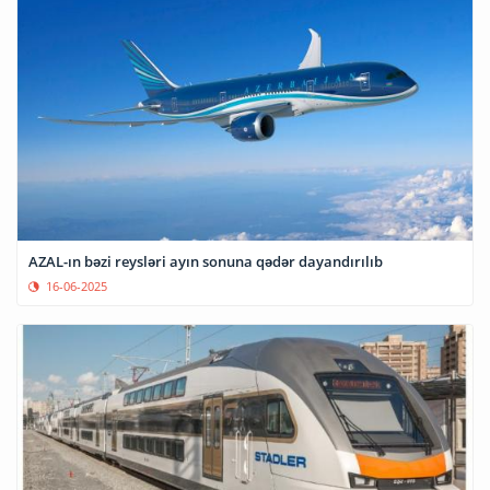
AZAL-ın bəzi reysləri ayın sonuna qədər dayandırılıb
16-06-2025