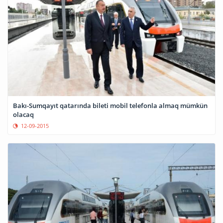
Bakı-Sumqayıt qatarında bileti mobil telefonla almaq mümkün
olacaq
12-09-2015