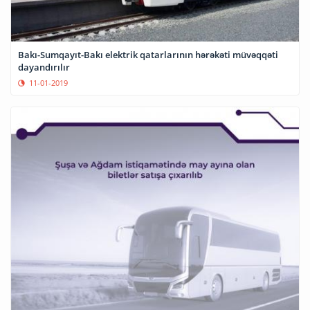
Bakı-Sumqayıt-Bakı elektrik qatarlarının hərəkəti müvəqqəti
dayandırılır
11-01-2019