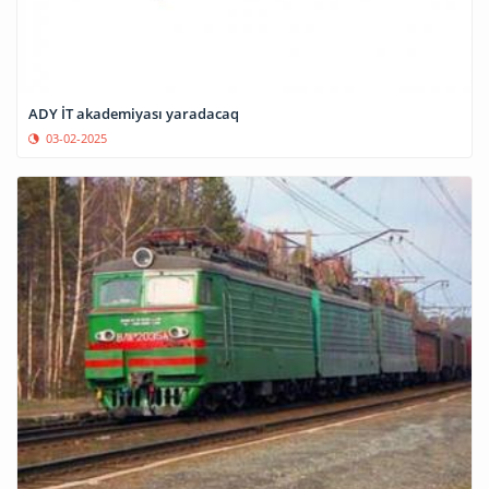
ADY İT akademiyası yaradacaq
03-02-2025