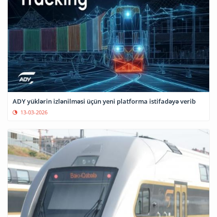
ADY yüklərin izlənilməsi üçün yeni platforma istifadəyə verib
13-03-2026