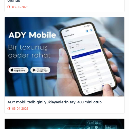
olunub
03-06-2025
ADY mobil tədbiqini yükləyənlərin sayı 400 mini ötüb
03-04-2026