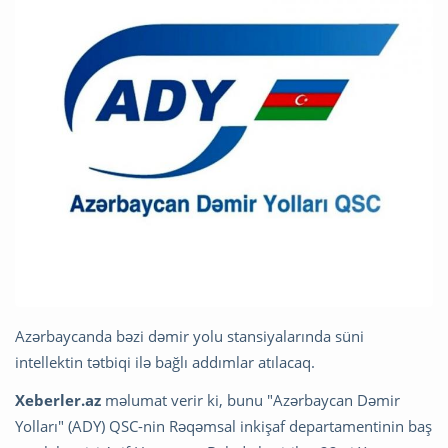
Azərbaycanda bəzi dəmir yolu stansiyalarında süni
intellektin tətbiqi ilə bağlı addımlar atılacaq.
Xeberler.az
məlumat verir ki, bunu "Azərbaycan Dəmir
Yolları" (ADY) QSC-nin Rəqəmsal inkişaf departamentinin baş