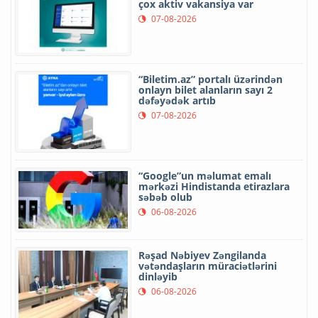
çox aktiv vakansiya var
07-08-2026
“Biletim.az” portalı üzərindən
onlayn bilet alanların sayı 2
dəfəyədək artıb
07-08-2026
“Google”un məlumat emalı
mərkəzi Hindistanda etirazlara
səbəb olub
06-08-2026
Rəşad Nəbiyev Zəngilanda
vətəndaşların müraciətlərini
dinləyib
06-08-2026