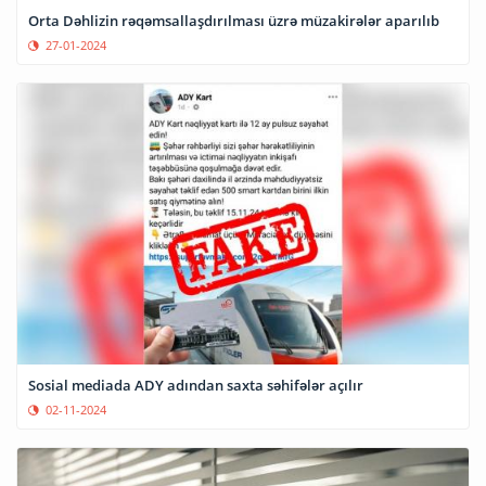
Orta Dəhlizin rəqəmsallaşdırılması üzrə müzakirələr aparılıb
27-01-2024
Sosial mediada ADY adından saxta səhifələr açılır
02-11-2024