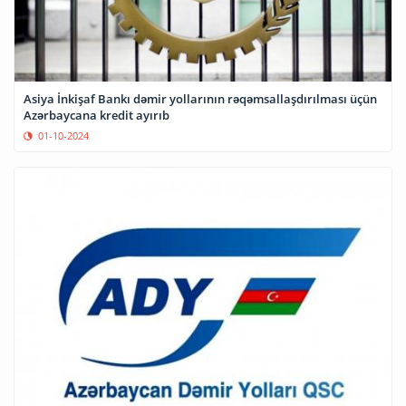
Asiya İnkişaf Bankı dəmir yollarının rəqəmsallaşdırılması üçün
Azərbaycana kredit ayırıb
01-10-2024