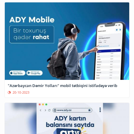
"Azərbaycan Dəmir Yolları" mobil tətbiqini istifadəyə verib
20-10-2023