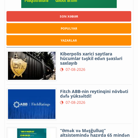
SON XƏBƏR
POPULYAR
YAZARLAR
Kiberpolis xarici saytlara
hücumlar təşkil edən şəxsləri
saxlayıb
07-08-2026
Fitch ABB-nin reytinqini növbəti
dəfə yüksəltdi!
07-08-2026
“Əmək və Məşğulluq”
altsistemində hazırda 65 mindən