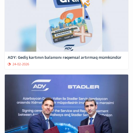
ADY: Gediş kartının balansını rəqəmsal artırmaq mümkündür
24-02-2026