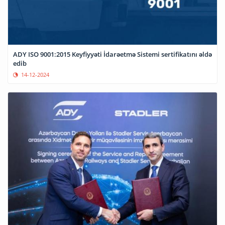
ADY ISO 9001:2015 Keyfiyyəti İdarəetmə Sistemi sertifikatını əldə
edib
14-12-2024