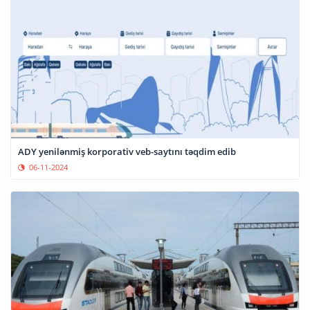
ADY yenilənmiş korporativ veb-saytını təqdim edib
06-11-2024