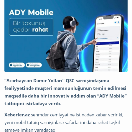
“Azərbaycan Dəmir Yolları” QSC sərnişindaşıma
fəaliyyətində müştəri məmnunluğunun təmin edilməsi
məqsədilə daha bir innovativ addım olan “ADY Mobile”
tətbiqini istifadəyə verib.
Xeberler.az
səhmdar cəmiyyətinə istinadən xəbər verir ki,
yeni mobil tətbiq sərnişinlərə səfərlərini daha rahat təşkil
etməyə imkan yaradacaq.