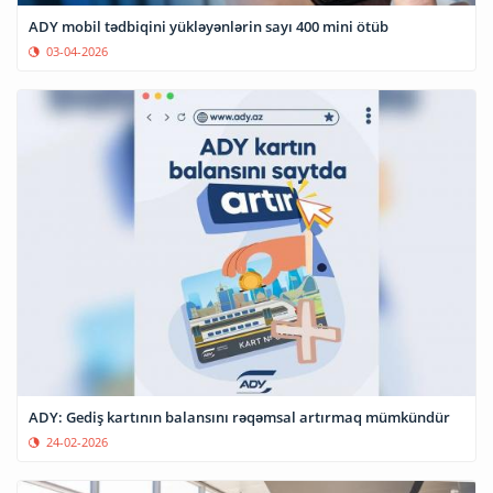
ADY mobil tədbiqini yükləyənlərin sayı 400 mini ötüb
03-04-2026
ADY: Gediş kartının balansını rəqəmsal artırmaq mümkündür
24-02-2026