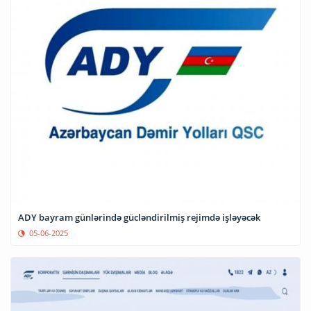
ADY bayram günlərində gücləndirilmiş rejimdə işləyəcək
05-06-2025