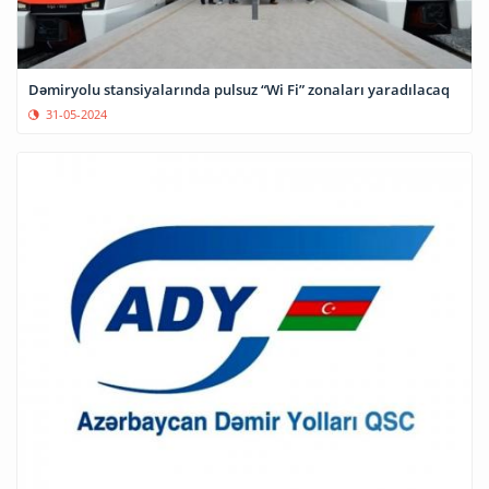
Dəmiryolu stansiyalarında pulsuz “Wi Fi” zonaları yaradılacaq
31-05-2024