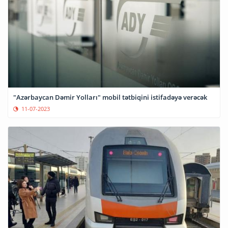
"Azərbaycan Dəmir Yolları" mobil tətbiqini istifadəyə verəcək
11-07-2023