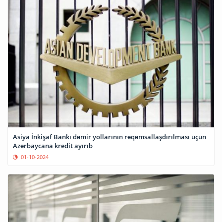
Asiya İnkişaf Bankı dəmir yollarının rəqəmsallaşdırılması üçün
Azərbaycana kredit ayırıb
01-10-2024