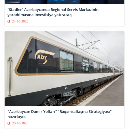
“Stadler” Azərbaycanda Regional Servis Mərkəzinin
yaradılmasına investisiya yatıracaq
24-10-2023
"Azərbaycan Dəmir Yolları" "Rəqəmsallaşma Strategiyası"
hazırlayıb
20-10-2023