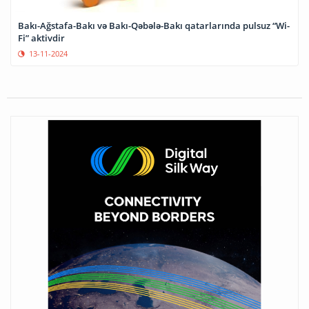
Bakı-Ağstafa-Bakı və Bakı-Qəbələ-Bakı qatarlarında pulsuz “Wi-
Fi” aktivdir
13-11-2024