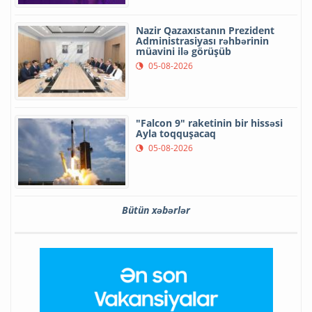
Nazir Qazaxıstanın Prezident
Administrasiyası rəhbərinin
müavini ilə görüşüb
05-08-2026
"Falcon 9" raketinin bir hissəsi
Ayla toqquşacaq
05-08-2026
Bütün xəbərlər