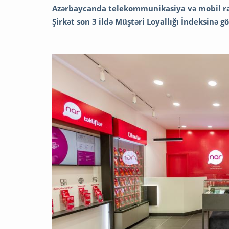
Azərbaycanda telekommunikasiya və mobil rabit
Şirkət son 3 ildə Müştəri Loyallığı İndeksinə 