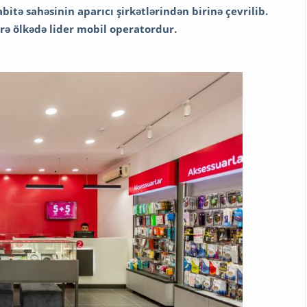
ə sahəsinin aparıcı şirkətlərindən birinə çevrilib.
görə ölkədə lider mobil operatordur.