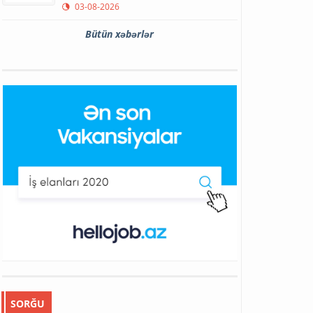
03-08-2026
Bütün xəbərlər
SORĞU