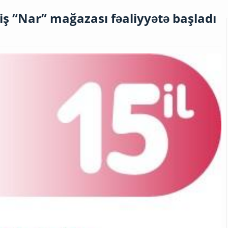
ş “Nar” mağazası fəaliyyətə başladı