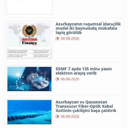
Azərbaycanın rəqəmsal idarəçilik
model iki beynəlxalq mükafata
layiq görülüb
06-08-2026
DSMF 7 ayda 135 minə yaxın
elektron arayış verib
06-08-2026
Azərbaycan və Qazaxıstan
Transxəzər Fiber-Optik Kabel
Xəttinin çəkilişini başa çatdırıb
06-08-2026