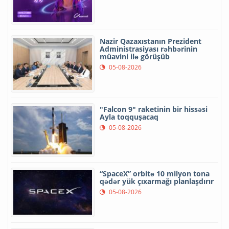
Nazir Qazaxıstanın Prezident
Administrasiyası rəhbərinin
müavini ilə görüşüb
05-08-2026
"Falcon 9" raketinin bir hissəsi
Ayla toqquşacaq
05-08-2026
“SpaceX” orbitə 10 milyon tona
qədər yük çıxarmağı planlaşdırır
05-08-2026