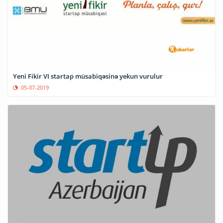
Yeni Fikir VI startap müsabiqəsinə yekun vurulur
05-07-2019