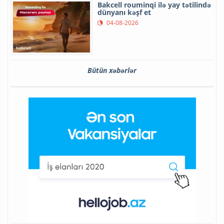
Bakcell rouminqi ilə yay tətilində
dünyanı kəşf et
04-08-2026
Bütün xəbərlər