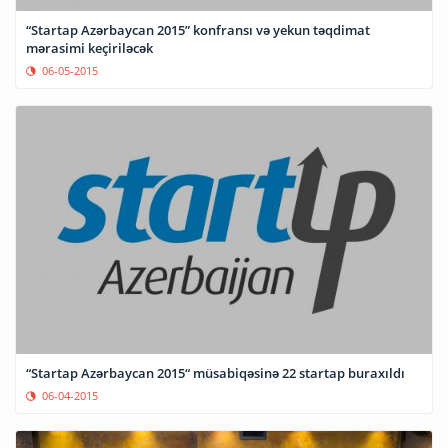
“Startap Azərbaycan 2015” konfransı və yekun təqdimat
mərasimi keçiriləcək
06-05-2015
“Startap Azərbaycan 2015“ müsabiqəsinə 22 startap buraxıldı
06-04-2015