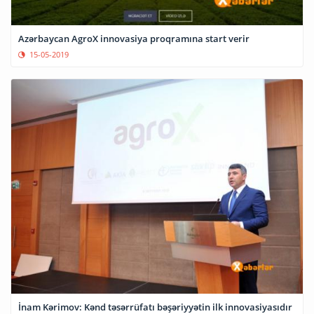
Azərbaycan AgroX innovasiya proqramına start verir
15-05-2019
İnam Kərimov: Kənd təsərrüfatı bəşəriyyətin ilk innovasiyasıdır