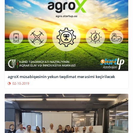
agroX müsabiqəsinin yekun təqdimat mərasimi keçiriləcək
02-10-2019