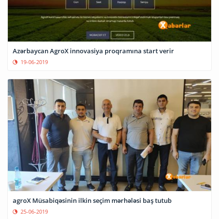
Azərbaycan AgroX innovasiya proqramına start verir
19-06-2019
agroX Müsabiqəsinin ilkin seçim mərhələsi baş tutub
25-06-2019