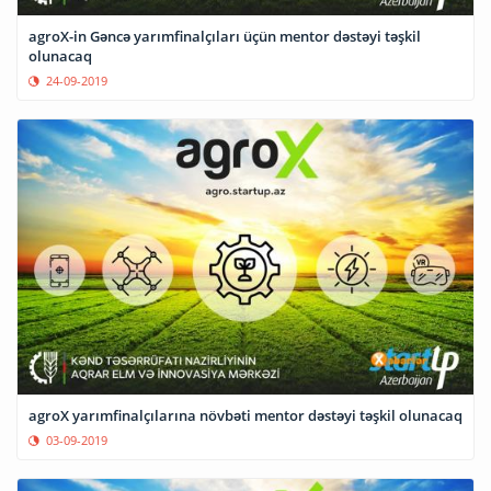
agroX-in Gəncə yarımfinalçıları üçün mentor dəstəyi təşkil
olunacaq
24-09-2019
agroX yarımfinalçılarına növbəti mentor dəstəyi təşkil olunacaq
03-09-2019