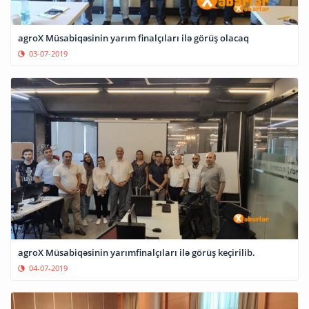
agroX Müsabiqəsinin yarım finalçıları ilə görüş olacaq
03-07-2019
agroX Müsabiqəsinin yarımfinalçıları ilə görüş keçirilib.
04-07-2019