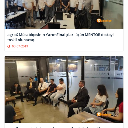
agroX Müsabiqəsinin YarımFinalçıları üçün MENTOR dəstəyi
təşkil olunacaq.
08-07-2019