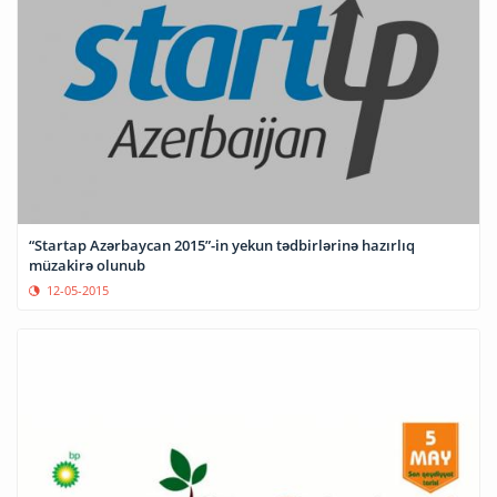
“Startap Azərbaycan 2015”-in yekun tədbirlərinə hazırlıq
müzakirə olunub
12-05-2015