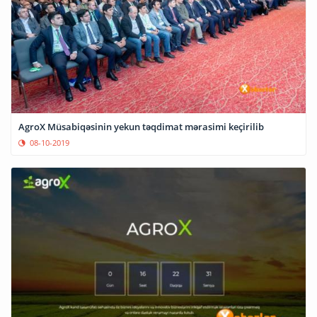
AgroX Müsabiqəsinin yekun təqdimat mərasimi keçirilib
08-10-2019