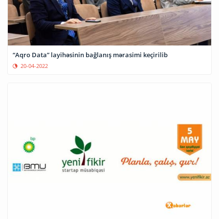
“Aqro Data” layihəsinin bağlanış mərasimi keçirilib
20-04-2022