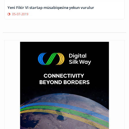
Yeni Fikir VI startap müsabiqəsinə yekun vurulur
05-07-2019