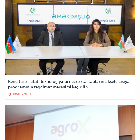
Kənd təsərrüfatı texnologiyaları üzrə startapların akselerasiya
proqramının təqdimat mərasimi keçirilib
08-01-2019