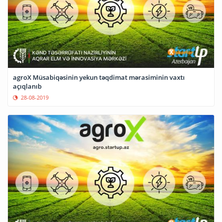
agroX Müsabiqəsinin yekun təqdimat mərasiminin vaxtı
açıqlanıb
28-08-2019