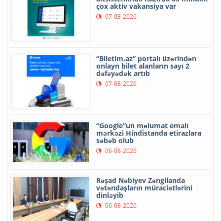
çox aktiv vakansiya var
07-08-2026
“Biletim.az” portalı üzərindən
onlayn bilet alanların sayı 2
dəfəyədək artıb
07-08-2026
“Google”un məlumat emalı
mərkəzi Hindistanda etirazlara
səbəb olub
06-08-2026
Rəşad Nəbiyev Zəngilanda
vətəndaşların müraciətlərini
dinləyib
06-08-2026