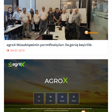
agroX Müsabiqəsinin yarımfinalçıları ilə görüş keçirilib.
04-07-2019