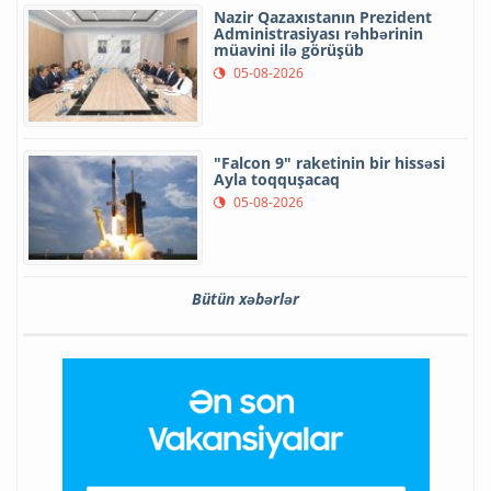
Nazir Qazaxıstanın Prezident
Administrasiyası rəhbərinin
müavini ilə görüşüb
05-08-2026
"Falcon 9" raketinin bir hissəsi
Ayla toqquşacaq
05-08-2026
Bütün xəbərlər