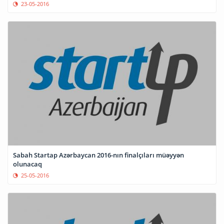
23-05-2016
Sabah Startap Azərbaycan 2016-nın finalçıları müəyyən
olunacaq
25-05-2016