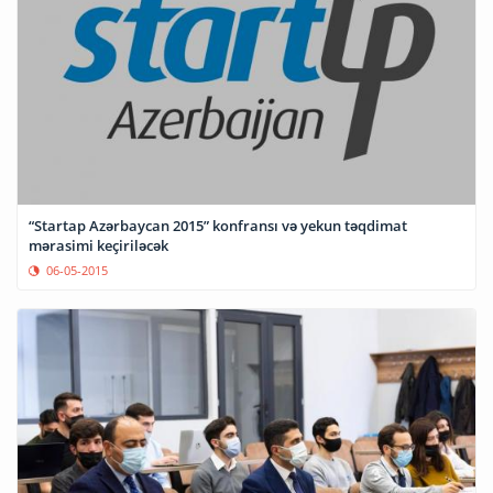
“Startap Azərbaycan 2015” konfransı və yekun təqdimat
mərasimi keçiriləcək
06-05-2015