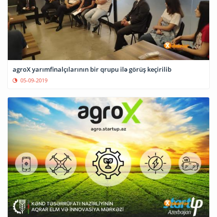
agroX yarımfinalçılarının bir qrupu ilə görüş keçirilib
05-09-2019