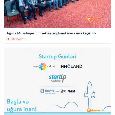
AgroX Müsabiqəsinin yekun təqdimat mərasimi keçirilib
08-10-2019