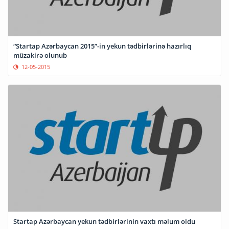
“Startap Azərbaycan 2015”-in yekun tədbirlərinə hazırlıq
müzakirə olunub
12-05-2015
Startap Azərbaycan yekun tədbirlərinin vaxtı məlum oldu