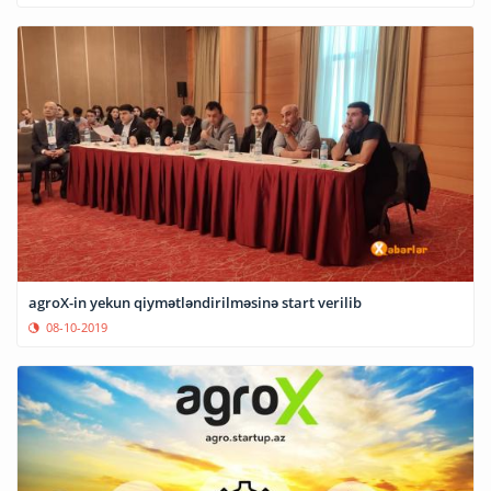
agroX-in yekun qiymətləndirilməsinə start verilib
08-10-2019