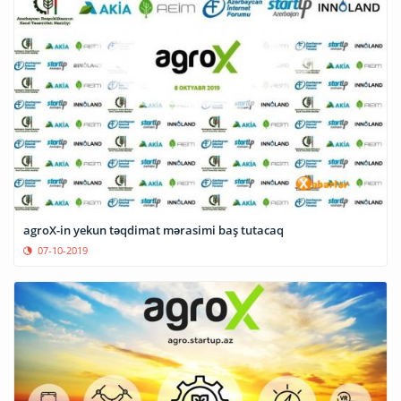
agroX-in yekun təqdimat mərasimi baş tutacaq
07-10-2019