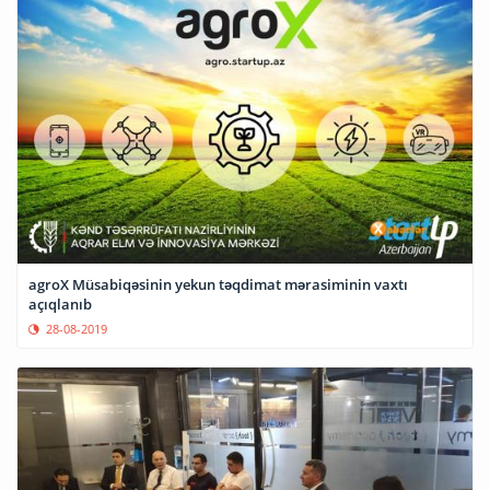
agroX Müsabiqəsinin yekun təqdimat mərasiminin vaxtı
açıqlanıb
28-08-2019