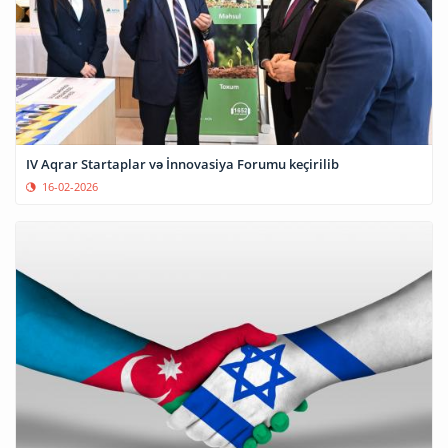
IV Aqrar Startaplar və İnnovasiya Forumu keçirilib
16-02-2026