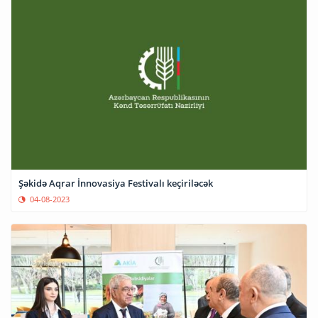
Şəkidə Aqrar İnnovasiya Festivalı keçiriləcək
04-08-2023