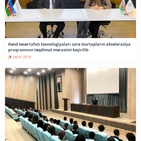
Kənd təsərrüfatı texnologiyaları üzrə startapların akselerasiya
proqramının təqdimat mərasimi keçirilib
08-01-2019