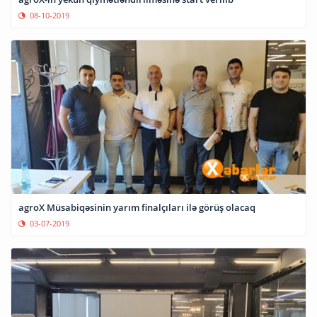
08-10-2019
agroX Müsabiqəsinin yarım finalçıları ilə görüş olacaq
03-07-2019