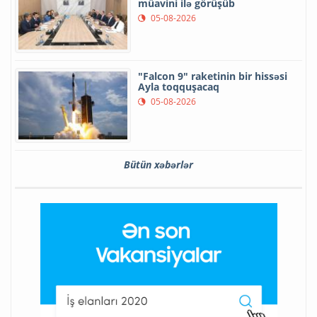
müavini ilə görüşüb
05-08-2026
"Falcon 9" raketinin bir hissəsi
Ayla toqquşacaq
05-08-2026
Bütün xəbərlər