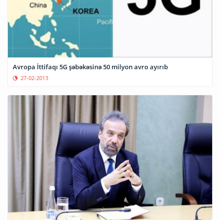
Avropa İttifaqı 5G şəbəkəsinə 50 milyon avro ayırıb
27-02-2013