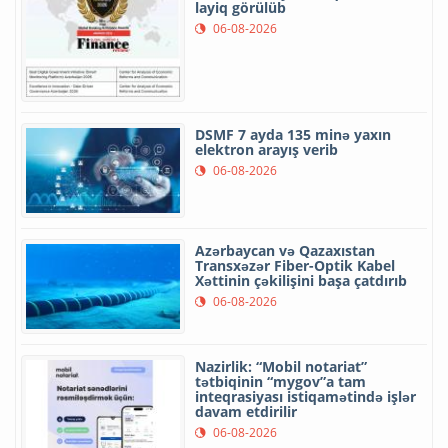
layiq görülüb
06-08-2026
DSMF 7 ayda 135 minə yaxın
elektron arayış verib
06-08-2026
Azərbaycan və Qazaxıstan
Transxəzər Fiber-Optik Kabel
Xəttinin çəkilişini başa çatdırıb
06-08-2026
Nazirlik: “Mobil notariat”
tətbiqinin “mygov”a tam
inteqrasiyası istiqamətində işlər
davam etdirilir
06-08-2026