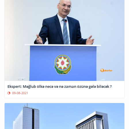
Ekspert: Məğlub ölkə necə və nə zaman özünə gələ biləcək ?
09-08-2021