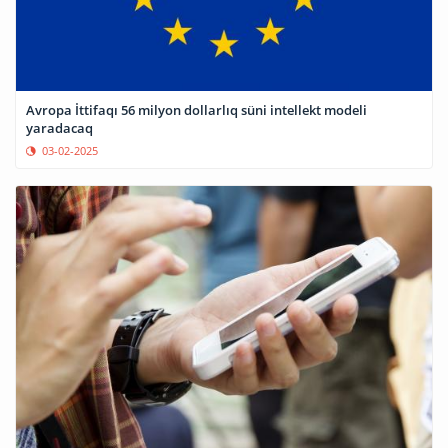
Avropa İttifaqı 56 milyon dollarlıq süni intellekt modeli
yaradacaq
03-02-2025