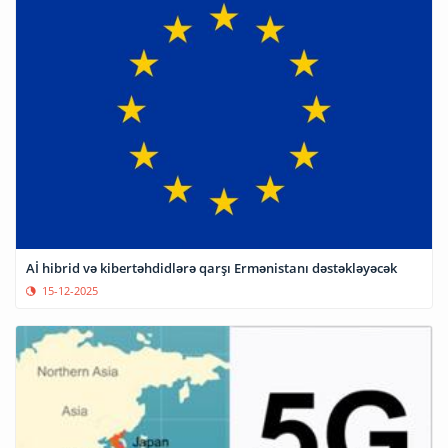
Aİ hibrid və kibertəhdidlərə qarşı Ermənistanı dəstəkləyəcək
15-12-2025