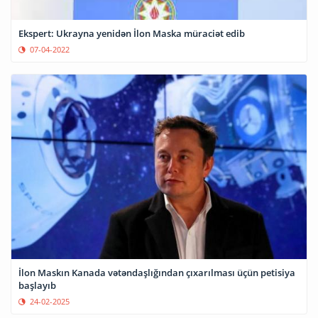
Ekspert: Ukrayna yenidən İlon Maska müraciət edib
07-04-2022
İlon Maskın Kanada vətəndaşlığından çıxarılması üçün petisiya
başlayıb
24-02-2025