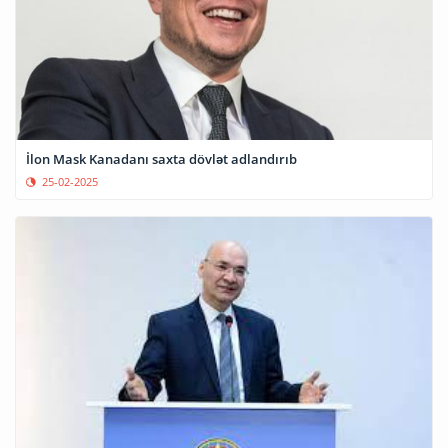
İlon Mask Kanadanı saxta dövlət adlandırıb
25-02-2025