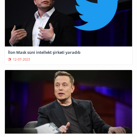
İlon Mask süni intellekt şirkəti yaradıb
12-07-2023