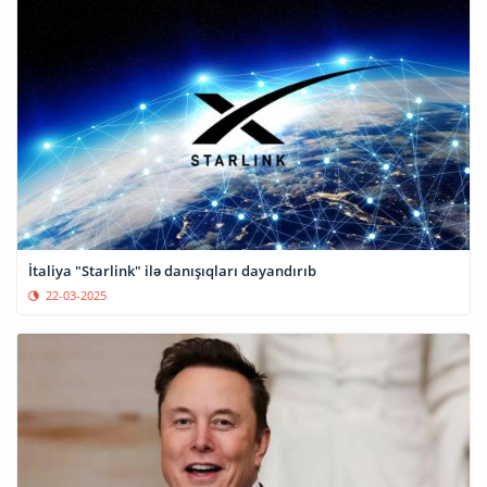
İtaliya "Starlink" ilə danışıqları dayandırıb
22-03-2025