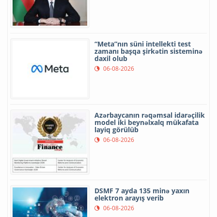
“Meta”nın süni intellekti test
zamanı başqa şirkətin sisteminə
daxil olub
06-08-2026
Azərbaycanın rəqəmsal idarəçilik
model iki beynəlxalq mükafata
layiq görülüb
06-08-2026
DSMF 7 ayda 135 minə yaxın
elektron arayış verib
06-08-2026