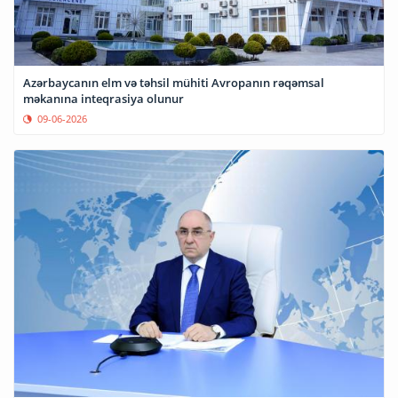
Azərbaycanın elm və təhsil mühiti Avropanın rəqəmsal
məkanına inteqrasiya olunur
09-06-2026