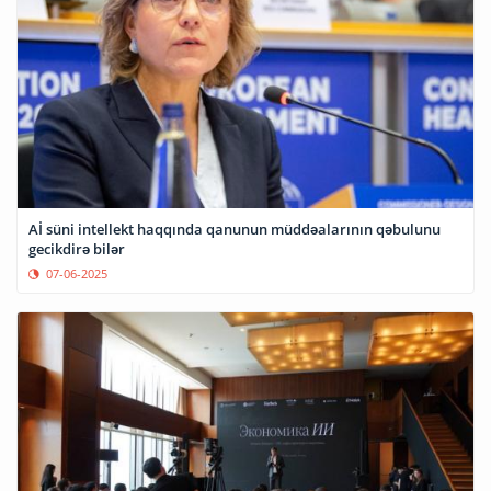
Aİ süni intellekt haqqında qanunun müddəalarının qəbulunu
gecikdirə bilər
07-06-2025