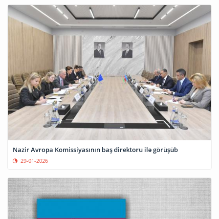
Nazir Avropa Komissiyasının baş direktoru ilə görüşüb
29-01-2026