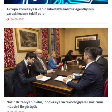
Avropa Komissiyası vahid kibertəhlükəsizlik agentliyinin
yaradılmasını təklif edib
24-06-2021
Nazir Britaniyanın elm, innovasiya və texnologiyalar nazirinin
müavini ilə görüşüb