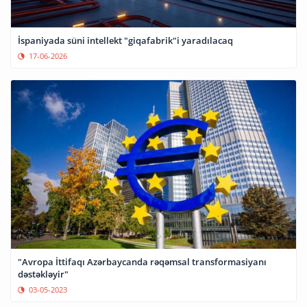
İspaniyada süni intellekt "giqafabrik"i yaradılacaq
17-06-2026
"Avropa İttifaqı Azərbaycanda rəqəmsal transformasiyanı
dəstəkləyir"
03-05-2023