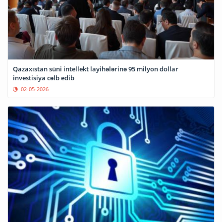
Qazaxıstan süni intellekt layihələrinə 95 milyon dollar
investisiya cəlb edib
02-05-2026