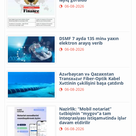
06-08-2026
DSMF 7 ayda 135 minə yaxın
elektron arayış verib
06-08-2026
Azərbaycan və Qazaxıstan
Transxəzər Fiber-Optik Kabel
Xəttinin çəkilişini başa çatdırıb
06-08-2026
Nazirlik: “Mobil notariat”
tətbiqinin “mygov”a tam
inteqrasiyası istiqamətində işlər
davam etdirilir
06-08-2026