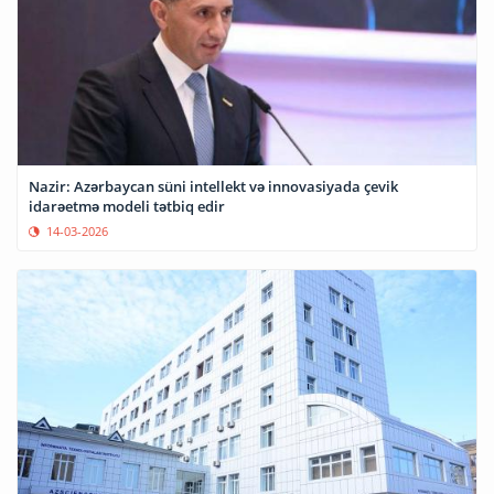
Nazir: Azərbaycan süni intellekt və innovasiyada çevik
idarəetmə modeli tətbiq edir
14-03-2026