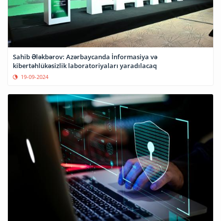
Sahib Ələkbərov: Azərbaycanda İnformasiya və
kibertəhlükəsizlik laboratoriyaları yaradılacaq
19-09-2024