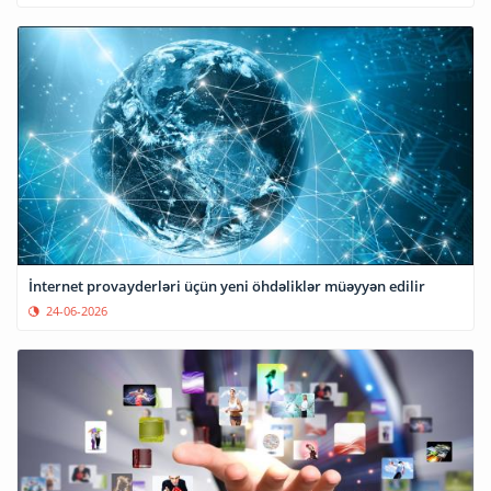
İnternet provayderləri üçün yeni öhdəliklər müəyyən edilir
24-06-2026