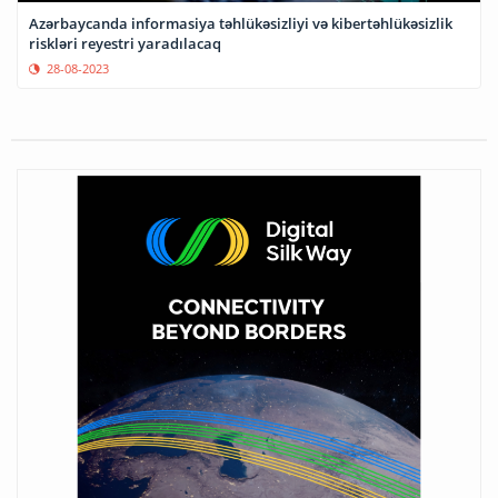
Azərbaycanda informasiya təhlükəsizliyi və kibertəhlükəsizlik
riskləri reyestri yaradılacaq
28-08-2023