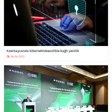
Azərbaycanda kibertəhlükəsizliklə bağlı yenilik
04-04-2023