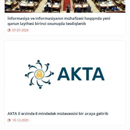
İnformasiya və informasiyanın mühafizəsi haqqında yeni
qanun layihəsi birinci oxunuşda təsdiqlənib
07-07-2026
AKTA il ərzində 8 mindədək mütəxəssisi bir araya gətirib
18-12-2025