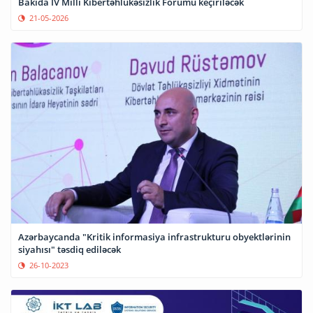
Bakıda IV Milli Kibertəhlükəsizlik Forumu keçiriləcək
21-05-2026
Azərbaycanda "Kritik informasiya infrastrukturu obyektlərinin
siyahısı" təsdiq ediləcək
26-10-2023