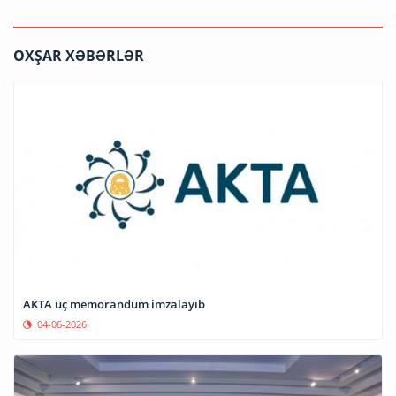
OXŞAR XƏBƏRLƏR
AKTA üç memorandum imzalayıb
04-06-2026