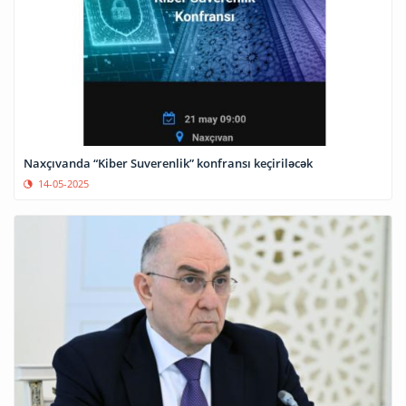
Naxçıvanda “Kiber Suverenlik” konfransı keçiriləcək
14-05-2025