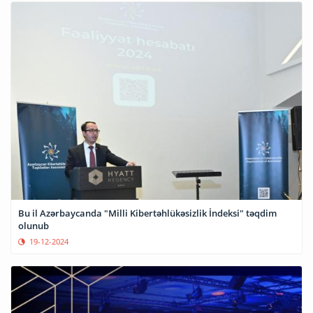
Bu il Azərbaycanda "Milli Kibertəhlükəsizlik İndeksi" təqdim
olunub
19-12-2024