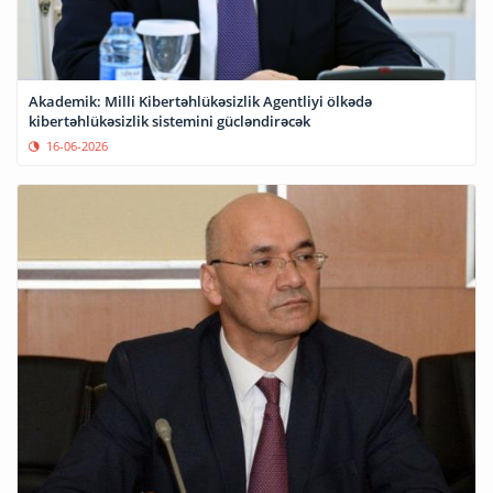
Akademik: Milli Kibertəhlükəsizlik Agentliyi ölkədə
kibertəhlükəsizlik sistemini gücləndirəcək
16-06-2026