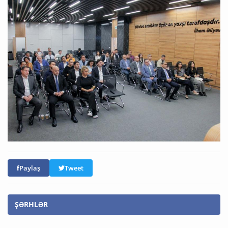
Paylaş
Tweet
ŞƏRHLƏR