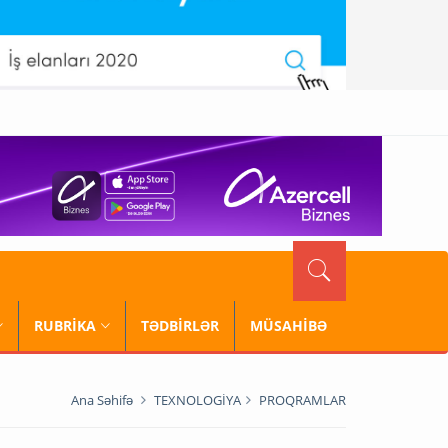
RUBRİKA
TƏDBİRLƏR
MÜSAHİBƏ
Ana Səhifə
TEXNOLOGİYA
PROQRAMLAR