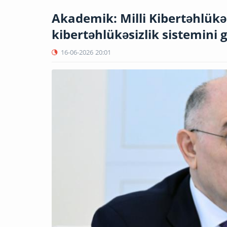
Akademik: Milli Kibertəhlükəs
kibertəhlükəsizlik sistemini 
16-06-2026
20:01