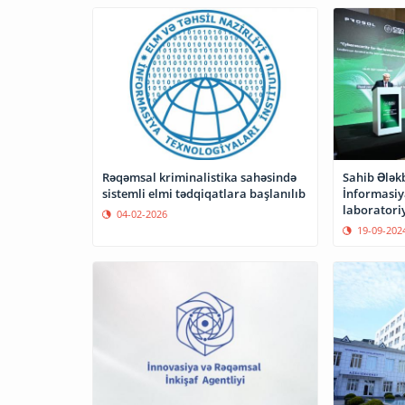
Sahib Ələk
Rəqəmsal kriminalistika sahəsində
İnformasiya
sistemli elmi tədqiqatlara başlanılıb
laboratori
04-02-2026
19-09-202