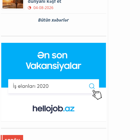
dünyanı kəşf et
04-08-2026
Bütün xəbərlər