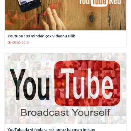
Youtube 100 mindən çox videonu silib
05-09-2019
YouTube-da videolara reklamsız baxmaq imkanı