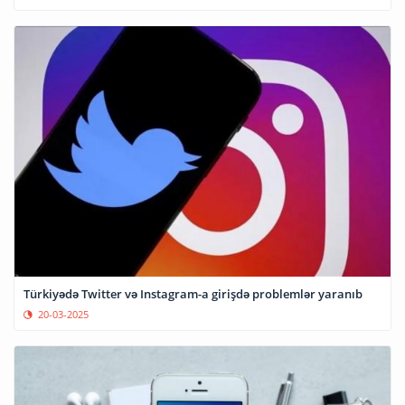
​Türkiyədə Twitter və Instagram-a girişdə problemlər yaranıb
20-03-2025