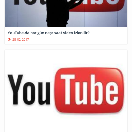
YouTube-da hər gün neçə saat video izlənilir?
28-02-2017