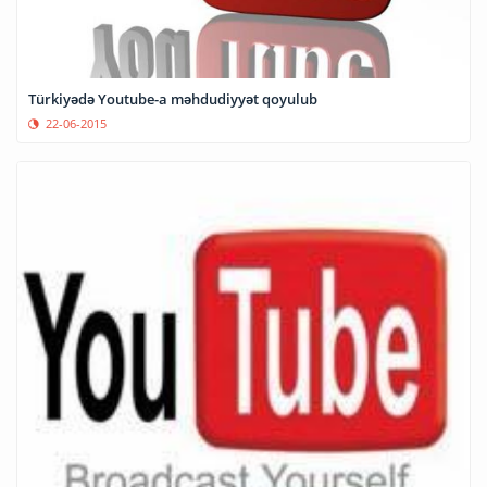
Türkiyədə Youtube-a məhdudiyyət qoyulub
22-06-2015