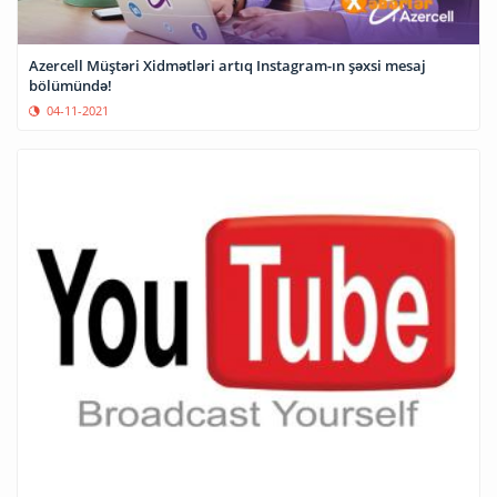
Azercell Müştəri Xidmətləri artıq Instagram-ın şəxsi mesaj
bölümündə!
04-11-2021