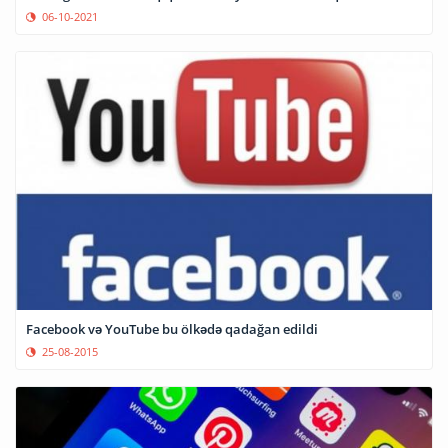
06-10-2021
Facebook və YouTube bu ölkədə qadağan edildi
25-08-2015