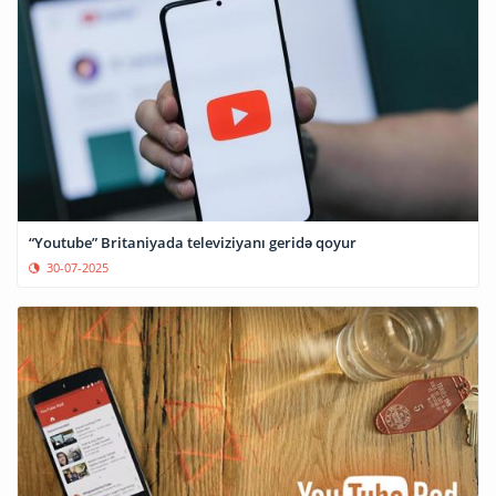
“Youtube” Britaniyada televiziyanı geridə qoyur
30-07-2025