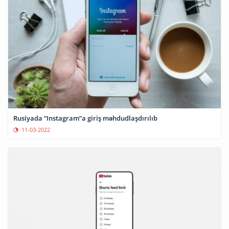
Rusiyada “Instagram”a giriş məhdudlaşdırılıb
11-03-2022