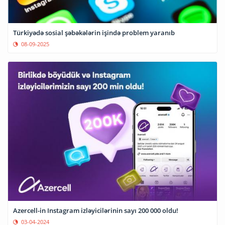
Türkiyədə sosial şəbəkələrin işində problem yaranıb
08-09-2025
Azercell-in Instagram izləyicilərinin sayı 200 000 oldu!
03-04-2024