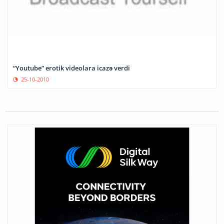
“Youtube” erotik videolara icazə verdi
25-10-2010