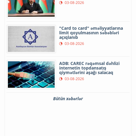
03-08-2026
"Card to card" əməliyyatlarına
limit qoyulmasının səbəbləri
açıqlanıb
03-08-2026
ADB: CAREC rəqəmsal dəhlizi
internetin topdansatış
qiymətlərini aşağı salacaq
03-08-2026
Bütün xəbərlər