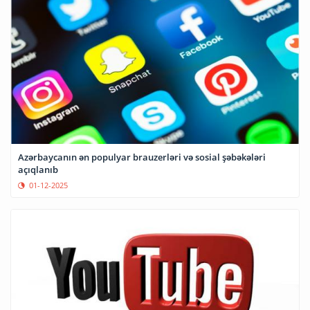
Azərbaycanın ən populyar brauzerləri və sosial şəbəkələri
açıqlanıb
01-12-2025