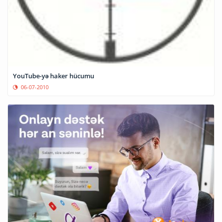
YouTube-yə haker hücumu
06-07-2010