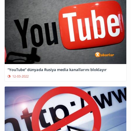
“YouTube” dünyada Rusiya media kanallarını bloklayır
12-03-2022