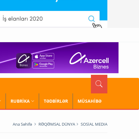
RUBRİKA
TƏDBİRLƏR
MÜSAHİBƏ
Ana Səhifə
RƏQƏMSAL DÜNYA
SOSİAL MEDIA