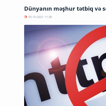
Dünyanın məşhur tətbiq və se
05-10-2021
11:38