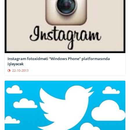
Instagram fotoxidməti “Windows Phone” platformasında
işləyəcək
22-10-2013