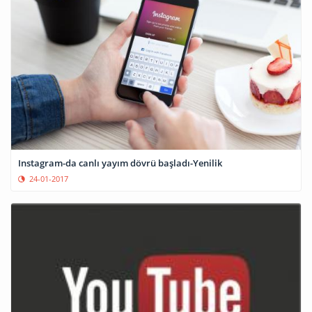
Instagram-da canlı yayım dövrü başladı-Yenilik
24-01-2017