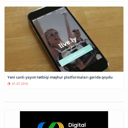
Yeni canlı yayım tətbiqi məşhur platformaları geridə qoydu
01-07-2016