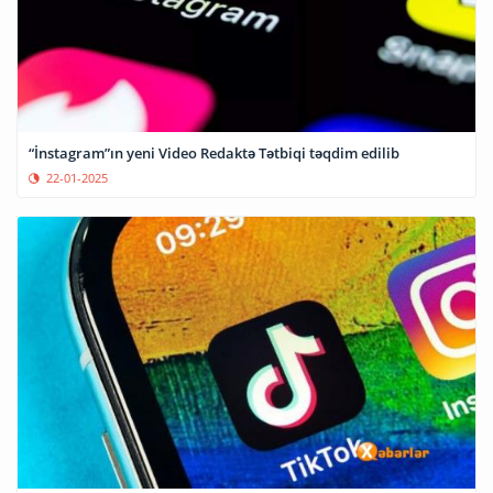
“İnstagram”ın yeni Video Redaktə Tətbiqi təqdim edilib
22-01-2025