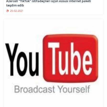
Azercell "TikTok" istifadəçiləri üçün xüsusi internet paketi
təqdim edib
25-02-2021