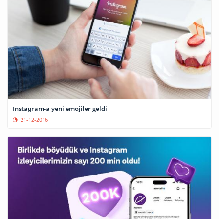
Instagram-a yeni emojilər gəldi
21-12-2016