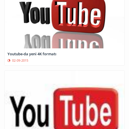
Youtube-da yeni 4K formatı
02-09-2015