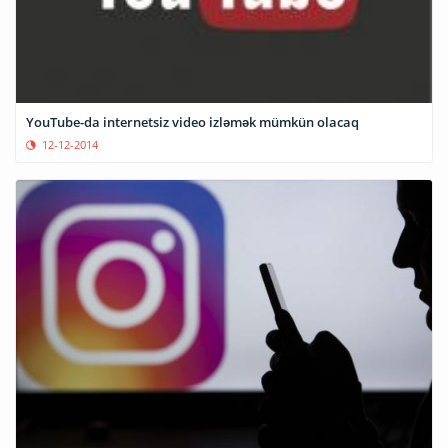
YouTube-da internetsiz video izləmək mümkün olacaq
12-12-2014