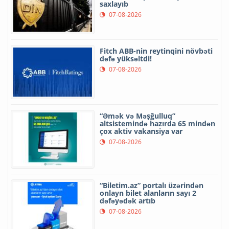
saxlayıb
07-08-2026
Fitch ABB-nin reytinqini növbəti
dəfə yüksəltdi!
07-08-2026
“Əmək və Məşğulluq”
altsistemində hazırda 65 mindən
çox aktiv vakansiya var
07-08-2026
“Biletim.az” portalı üzərindən
onlayn bilet alanların sayı 2
dəfəyədək artıb
07-08-2026