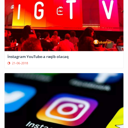
İnstagram YouTube-a rəqib olacaq
21-06-2018