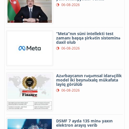
06-08-2026
“Meta”nın süni intellekti test
zamanı başqa şirkətin sisteminə
daxil olub
06-08-2026
Azərbaycanın rəqəmsal idarəçilik
model iki beynəlxalq mükafata
layiq görülüb
06-08-2026
DSMF 7 ayda 135 minə yaxın
elektron arayış verib