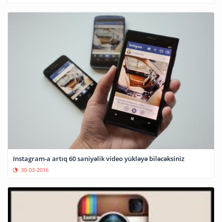
Instagram-a artıq 60 saniyəlik video yükləyə biləcəksiniz
30-03-2016