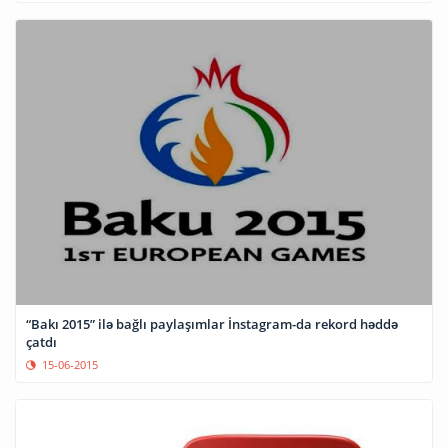
“Bakı 2015” ilə bağlı paylaşımlar İnstagram-da rekord həddə
çatdı
15-06-2015