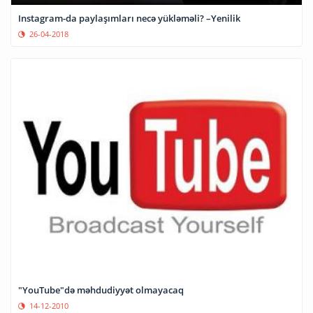
Instagram-da paylaşımları necə yükləməli? –Yenilik
26-04-2018
"YouTube"də məhdudiyyət olmayacaq
14-12-2010