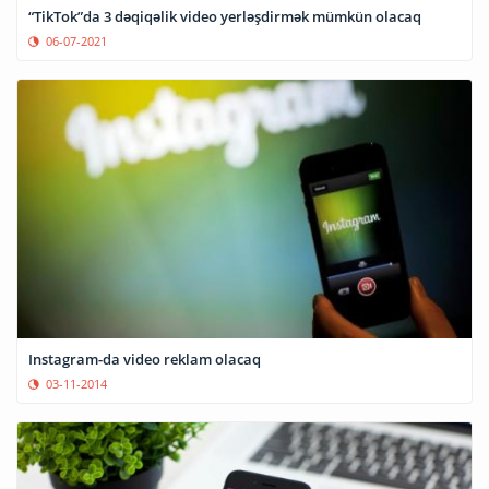
“TikTok”da 3 dəqiqəlik video yerləşdirmək mümkün olacaq
06-07-2021
Instagram-da video reklam olacaq
03-11-2014