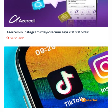
Azercell-in Instagram izləyicilərinin sayı 200 000 oldu!
03-04-2024