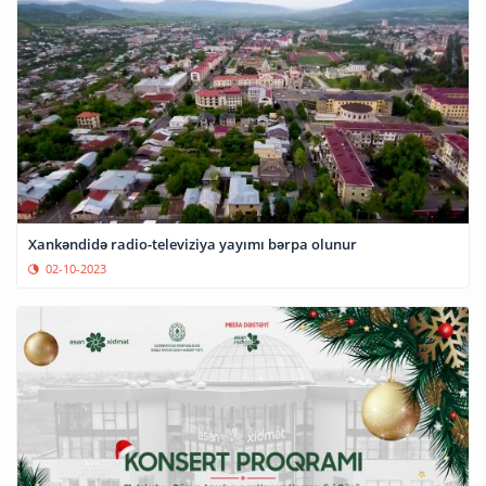
Xankəndidə radio-televiziya yayımı bərpa olunur
02-10-2023