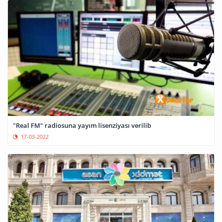
"Real FM" radiosuna yayım lisenziyası verilib
17-03-2022