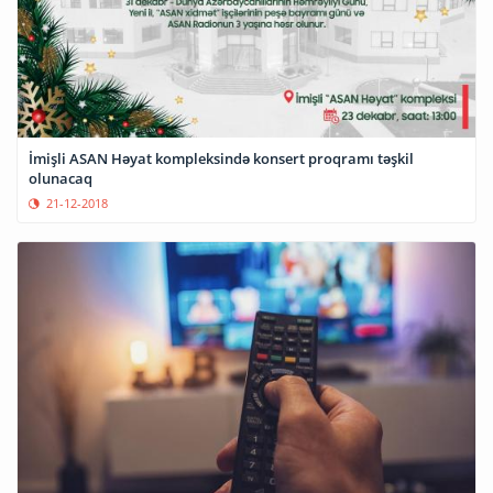
İmişli ASAN Həyat kompleksində konsert proqramı təşkil
olunacaq
21-12-2018