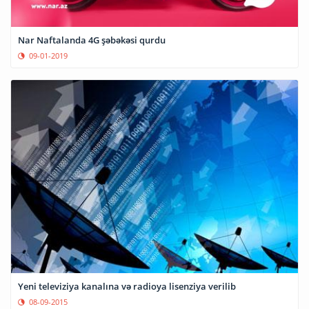
Nar Naftalanda 4G şəbəkəsi qurdu
09-01-2019
Yeni televiziya kanalına və radioya lisenziya verilib
08-09-2015