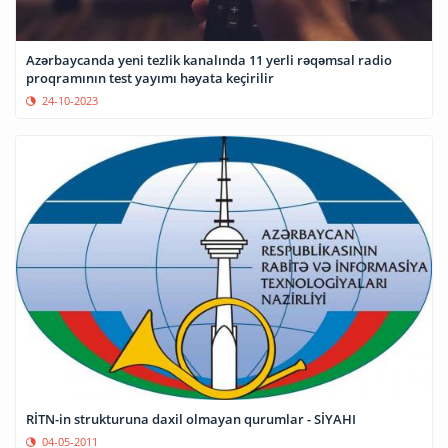
Azərbaycanda yeni tezlik kanalında 11 yerli rəqəmsal radio
proqramının test yayımı həyata keçirilir
24-10-2023
RİTN-in strukturuna daxil olmayan qurumlar - SİYAHI
04-05-2011