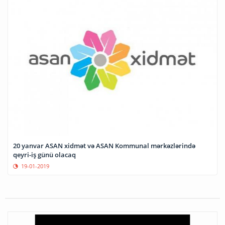
20 yanvar ASAN xidmət və ASAN Kommunal mərkəzlərində
qeyri-iş günü olacaq
19-01-2019