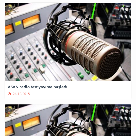
ASAN radio test yayıma başladı
24-12-2015