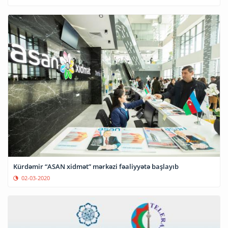
Kürdəmir “ASAN xidmət” mərkəzi fəaliyyətə başlayıb
02-03-2020