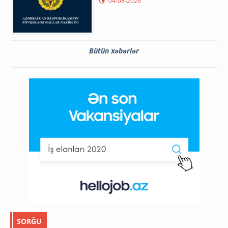
04-08-2026
Bütün xəbərlər
SORĞU