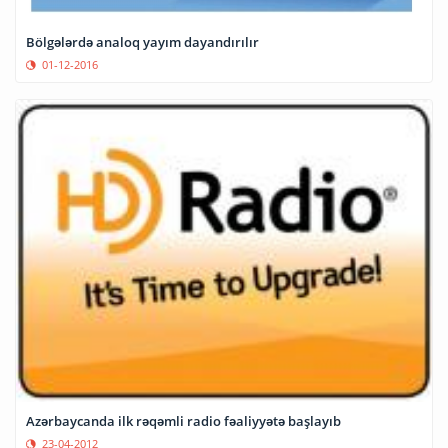
Bölgələrdə analoq yayım dayandırılır
01-12-2016
Azərbaycanda ilk rəqəmli radio fəaliyyətə başlayıb
23-04-2012