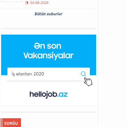
03-08-2026
Bütün xəbərlər
SORĞU