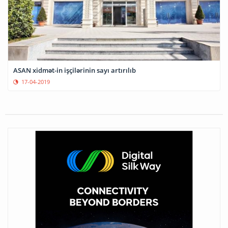
ASAN xidmət-in işçilərinin sayı artırılıb
17-04-2019