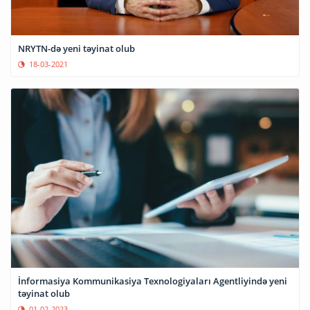
NRYTN-də yeni təyinat olub
18-03-2021
İnformasiya Kommunikasiya Texnologiyaları Agentliyində yeni
təyinat olub
01-02-2023