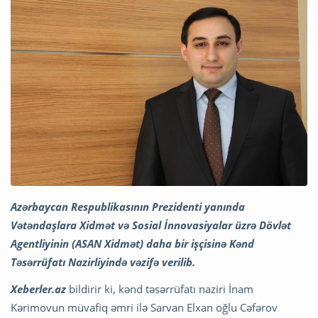
Azərbaycan Respublikasının Prezidenti yanında
Vətəndaşlara Xidmət və Sosial İnnovasiyalar üzrə Dövlət
Agentliyinin (ASAN Xidmət) daha bir işçisinə Kənd
Təsərrüfatı Nazirliyində vəzifə verilib.
Xeberler.az
bildirir ki, kənd təsərrüfatı naziri İnam
Kərimovun müvafiq əmri ilə Sarvan Elxan oğlu Cəfərov