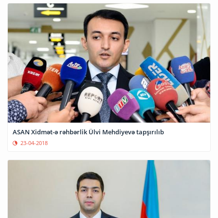
ASAN Xidmət-ə rəhbərlik Ülvi Mehdiyevə tapşırılıb
23-04-2018