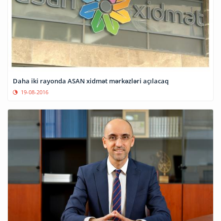
Daha iki rayonda ASAN xidmət mərkəzləri açılacaq
19-08-2016