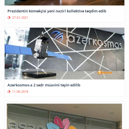
Prezidentin köməkçisi yeni naziri kollektivə təqdim edib
27-01-2021
Azərkosmos-a 2 sədr müavini təyin edilib
11-06-2018