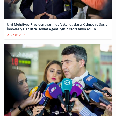
Ülvi Mehdiyev Prezident yanında Vətəndaşlara Xidmət və Sosial
İnnovasiyalar üzrə Dövlət Agentliyinin sədri təyin edilib
27-04-2018