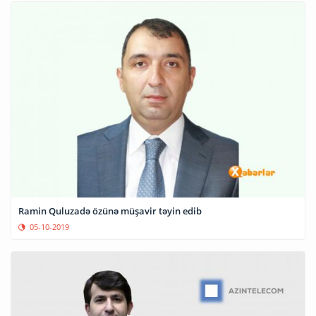
Ramin Quluzadə özünə müşavir təyin edib
05-10-2019