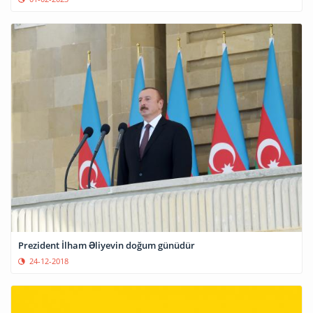
Prezident İlham Əliyevin doğum günüdür
24-12-2018