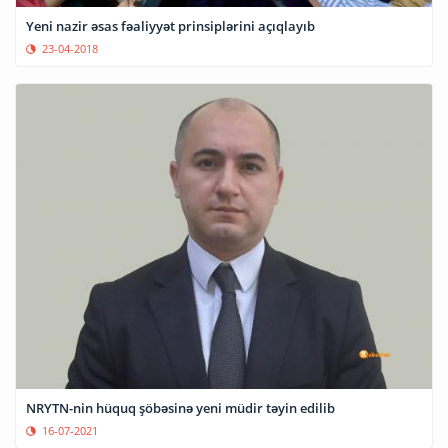
Yeni nazir əsas fəaliyyət prinsiplərini açıqlayıb
23-04-2018
NRYTN-nin hüquq şöbəsinə yeni müdir təyin edilib
16-07-2021