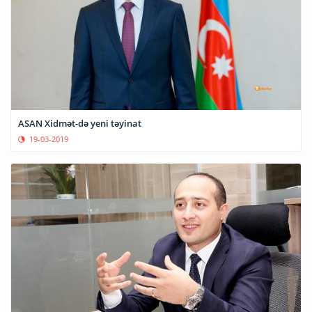
ASAN Xidmət-də yeni təyinat
19-03-2019