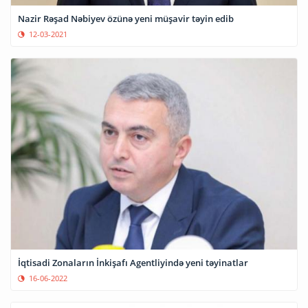
Nazir Rəşad Nəbiyev özünə yeni müşavir təyin edib
12-03-2021
İqtisadi Zonaların İnkişafı Agentliyində yeni təyinatlar
16-06-2022