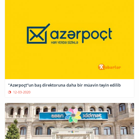
"Azərpoçt”un baş direktoruna daha bir müavin təyin edilib
12-03-2020