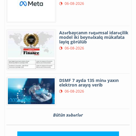
06-08-2026
Azərbaycanın rəqəmsal idarəçilik
model iki beynəlxalq mükafata
layiq görülüb
06-08-2026
DSMF 7 ayda 135 minə yaxın
elektron arayış verib
06-08-2026
Bütün xəbərlər